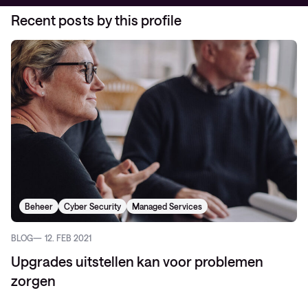
Recent posts by this profile
Beheer
Cyber Security
Managed Services
BLOG
12. FEB 2021
Upgrades uitstellen kan voor problemen
zorgen