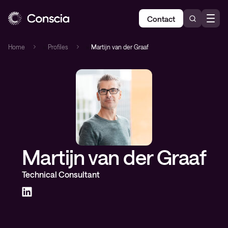
Contact
Home
»
Profiles
»
Martijn van der Graaf
Martijn van der Graaf
Technical Consultant