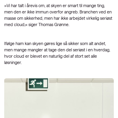
»Vi har talt i årevis om, at skyen er smart til mange ting,
men den er ikke immun overfor angreb. Branchen ved en
masse om sikkerhed, men har ikke arbejdet virkelig seriøst
med cloud,« siger Thomas Grønne.
Ifølge ham kan skyen gøres lige så sikker som alt andet,
men mange mangler at tage den del seriøst i en hverdag,
hvor cloud er blevet en naturlig del af stort set alle
løsninger.