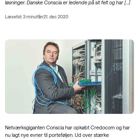
løsninger. Danske Conscia er ledende på sit felt og har […]
Læsetid: 3 minutter
21. dec 2020
Netværksgiganten Conscia har opkøbt Credocom og har
nu lagt nye evner til porteføljen. Ud over stærke