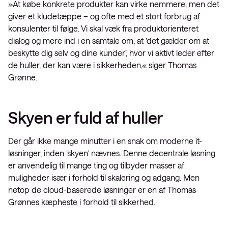
»At købe konkrete produkter kan virke nemmere, men det
giver et kludetæppe – og ofte med et stort forbrug af
konsulenter til følge. Vi skal væk fra produktorienteret
dialog og mere ind i en samtale om, at ’det gælder om at
beskytte dig selv og dine kunder’, hvor vi aktivt leder efter
de huller, der kan være i sikkerheden,« siger Thomas
Grønne.
Skyen er fuld af huller
Der går ikke mange minutter i en snak om moderne it-
løsninger, inden ’skyen’ nævnes. Denne decentrale løsning
er anvendelig til mange ting og tilbyder masser af
muligheder især i forhold til skalering og adgang. Men
netop de cloud-baserede løsninger er en af Thomas
Grønnes kæpheste i forhold til sikkerhed.