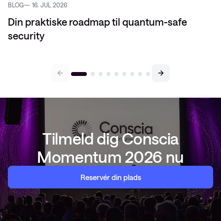
BLOG
16. JUL 2026
Din praktiske roadmap til quantum-safe
security
Tilmeld dig Conscia
Momentum 2026 nu
Reservér din plads