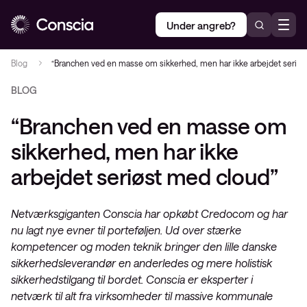
Under angreb?
Blog
“Branchen ved en masse om sikkerhed, men har ikke arbejdet seriøs
BLOG
“Branchen ved en masse om
sikkerhed, men har ikke
arbejdet seriøst med cloud”
Netværksgiganten Conscia har opkøbt Credocom og har
nu lagt nye evner til porteføljen. Ud over stærke
kompetencer og moden teknik bringer den lille danske
sikkerhedsleverandør en anderledes og mere holistisk
sikkerhedstilgang til bordet. Conscia er eksperter i
netværk til alt fra virksomheder til massive kommunale