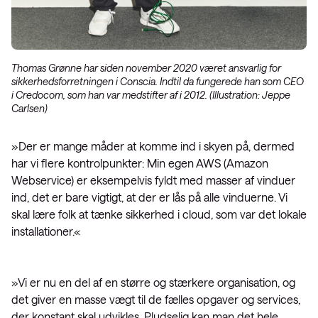
Thomas Grønne har siden november 2020 været ansvarlig for
sikkerhedsforretningen i Conscia. Indtil da fungerede han som CEO
i Credocom, som han var medstifter af i 2012. (Illustration: Jeppe
Carlsen)
»Der er mange måder at komme ind i skyen på, dermed
har vi flere kontrolpunkter: Min egen AWS (Amazon
Webservice) er eksempelvis fyldt med masser af vinduer
ind, det er bare vigtigt, at der er lås på alle vinduerne. Vi
skal lære folk at tænke sikkerhed i cloud, som var det lokale
installationer.«
»Vi er nu en del af en større og stærkere organisation, og
det giver en masse vægt til de fælles opgaver og services,
der konstant skal udvikles. Pludselig kan man det hele