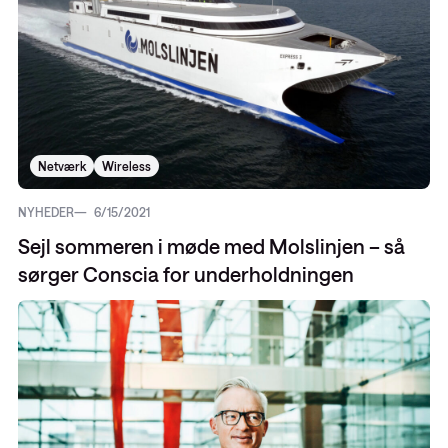
Netværk
Wireless
NYHEDER
6/15/2021
Sejl sommeren i møde med Molslinjen – så
sørger Conscia for underholdningen