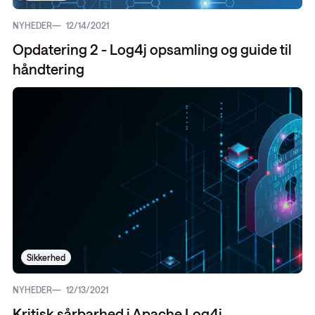
NYHEDER
12/14/2021
Opdatering 2 - Log4j opsamling og guide til
håndtering
Sikkerhed
NYHEDER
12/13/2021
Kritisk sårbarhed i Apache Log4j