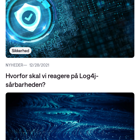
Sikkerhed
NYHEDER
12/28/2021
Hvorfor skal vi reagere på Log4j-
sårbarheden?