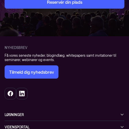
Reservér din plads
NYHEDSBREV
Få vores seneste nyheder, blogindlæg, whitepapers samt invitationer til
seminarer, webinarer og events.
Tilmeld dig nyhedsbrev
LØSNINGER
Cybersecurity
VIDENSPORTAL