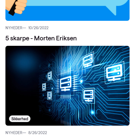
NYHEDER
10/26/2022
5 skarpe - Morten Eriksen
Sikkerhed
NYHEDER
8/26/2022