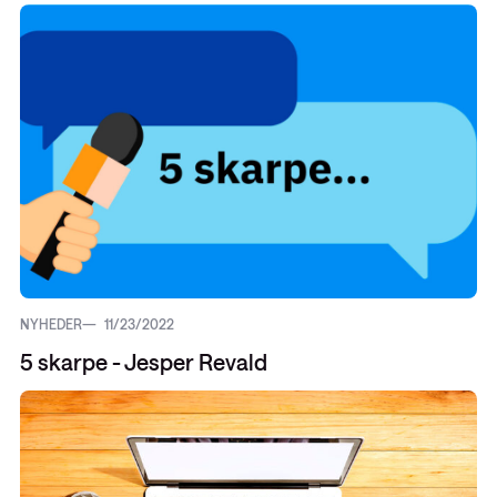
NYHEDER
11/23/2022
5 skarpe - Jesper Revald