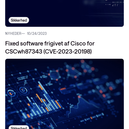
Sikkerhed
NYHEDER
10/24/2023
Fixed software frigivet af Cisco for
CSCwh87343 (CVE-2023-20198)
Sikkerhed