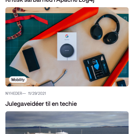
Mobility
NYHEDER
11/29/2021
Julegaveidéer til en techie