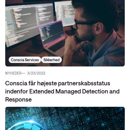
Conscia Services
Sikkerhed
NYHEDER
3/23/2022
Conscia får højeste partnerskabsstatus
indenfor Extended Managed Detection and
Response