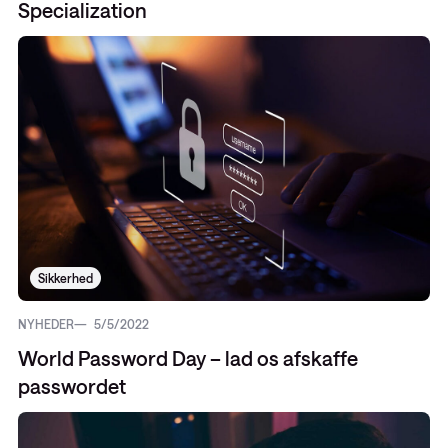
Specialization
Sikkerhed
NYHEDER
5/5/2022
World Password Day – lad os afskaffe
passwordet