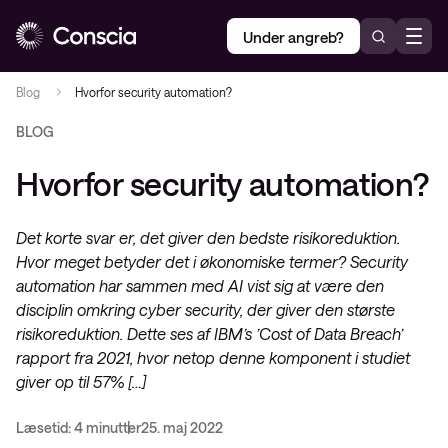
Under angreb?
Blog
Hvorfor security automation?
BLOG
Hvorfor security automation?
Det korte svar er, det giver den bedste risikoreduktion.
Hvor meget betyder det i økonomiske termer? Security
automation har sammen med AI vist sig at være den
disciplin omkring cyber security, der giver den største
risikoreduktion. Dette ses af IBM’s ’Cost of Data Breach’
rapport fra 2021, hvor netop denne komponent i studiet
giver op til 57% […]
Læsetid: 4 minutter
25. maj 2022