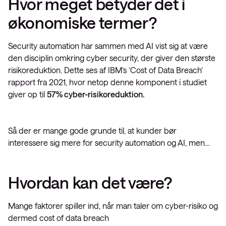
Hvor meget betyder det i
økonomiske termer?
Security automation har sammen med AI vist sig at være
den disciplin omkring cyber security, der giver den største
risikoreduktion. Dette ses af IBM’s ’Cost of Data Breach’
rapport fra 2021, hvor netop denne komponent i studiet
giver op til
57% cyber-risikoreduktion.
Så der er mange gode grunde til, at kunder bør
interessere sig mere for security automation og AI, men…
Hvordan kan det være?
Mange faktorer spiller ind, når man taler om cyber-risiko og
dermed cost of data breach