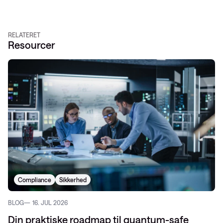
RELATERET
Resourcer
Compliance
Sikkerhed
BLOG
16. JUL 2026
Din praktiske roadmap til quantum-safe