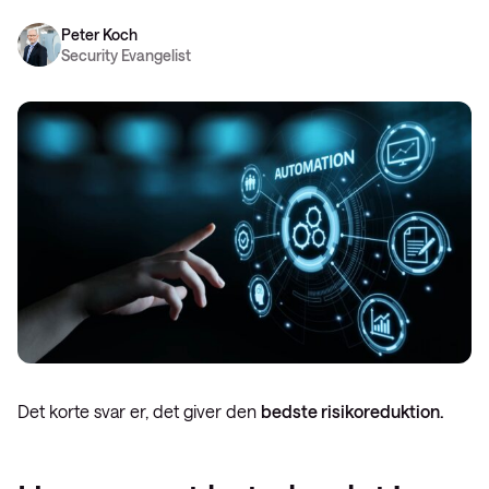
Peter Koch
Security Evangelist
Det korte svar er, det giver den
bedste risikoreduktion.