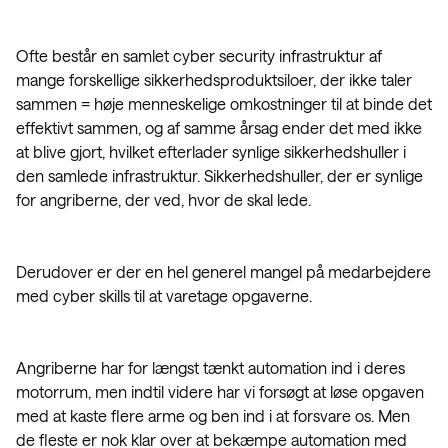
Ofte består en samlet cyber security infrastruktur af
mange forskellige sikkerhedsproduktsiloer, der ikke taler
sammen = høje menneskelige omkostninger til at binde det
effektivt sammen, og af samme årsag ender det med ikke
at blive gjort, hvilket efterlader synlige sikkerhedshuller i
den samlede infrastruktur. Sikkerhedshuller, der er synlige
for angriberne, der ved, hvor de skal lede.
Derudover er der en hel generel mangel på medarbejdere
med cyber skills til at varetage opgaverne.
Angriberne har for længst tænkt automation ind i deres
motorrum, men indtil videre har vi forsøgt at løse opgaven
med at kaste flere arme og ben ind i at forsvare os. Men
de fleste er nok klar over at bekæmpe automation med