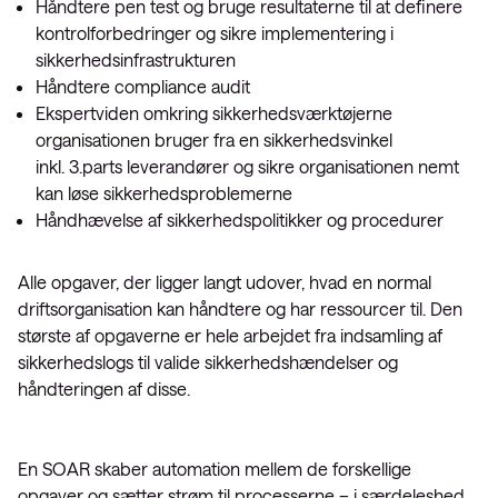
Håndtere pen test og bruge resultaterne til at definere
kontrolforbedringer og sikre implementering i
sikkerhedsinfrastrukturen
Håndtere compliance audit
Ekspertviden omkring sikkerhedsværktøjerne
organisationen bruger fra en sikkerhedsvinkel
inkl. 3.parts leverandører og sikre organisationen nemt
kan løse sikkerhedsproblemerne
Håndhævelse af sikkerhedspolitikker og procedurer
Alle opgaver, der ligger langt udover, hvad en normal
driftsorganisation kan håndtere og har ressourcer til. Den
største af opgaverne er hele arbejdet fra indsamling af
sikkerhedslogs til valide sikkerhedshændelser og
håndteringen af disse.
En SOAR skaber automation mellem de forskellige
opgaver og sætter strøm til processerne – i særdeleshed