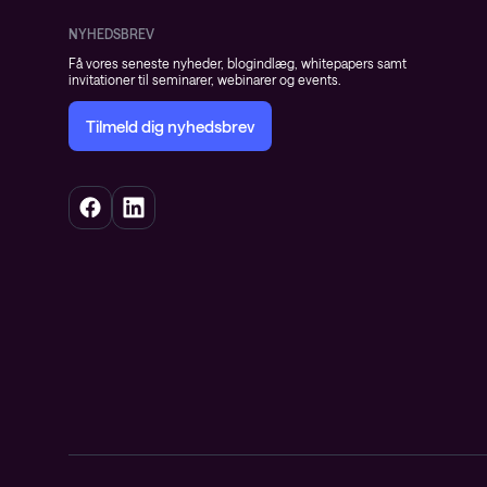
NYHEDSBREV
Få vores seneste nyheder, blogindlæg, whitepapers samt
invitationer til seminarer, webinarer og events.
Tilmeld dig nyhedsbrev