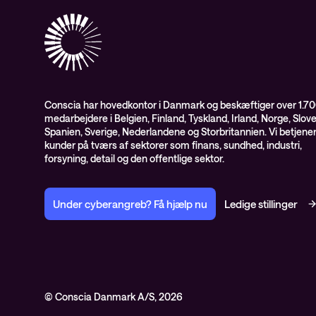
Conscia har hovedkontor i Danmark og beskæftiger over 1.7
medarbejdere i Belgien, Finland, Tyskland, Irland, Norge, Slov
Spanien, Sverige, Nederlandene og Storbritannien. Vi betjene
kunder på tværs af sektorer som finans, sundhed, industri,
forsyning, detail og den offentlige sektor.
Under cyberangreb? Få hjælp nu
Ledige stillinger
© Conscia Danmark A/S, 2026