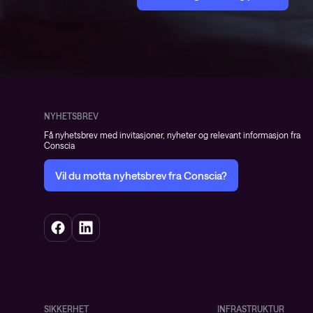
NYHETSBREV
Få nyhetsbrev med invitasjoner, nyheter og relevant informasjon fra
Conscia
Vil du motta nyhetsbrev fra Conscia?
SIKKERHET
INFRASTRUKTUR