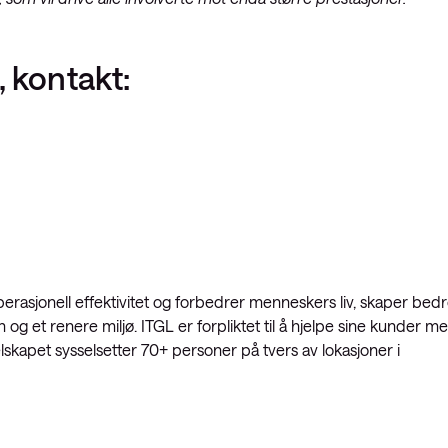
, kontakt:
erasjonell effektivitet og forbedrer menneskers liv, skaper bed
og et renere miljø. ITGL er forpliktet til å hjelpe sine kunder m
elskapet sysselsetter 70+ personer på tvers av lokasjoner i