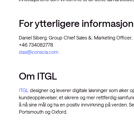
For ytterligere informasjon
Daniel Siberg. Group Chief Sales &; Marketing Officer,
+46 734082778
dasi@conscia.com
Om ITGL
ITGL
designer og leverer digitale løsninger som øker op
kundeopplevelser, et sikrere og mer rettferdig samfunn 
å nå sine mål og ha en positiv innvirkning på verden. S
Portsmouth og Oxford.