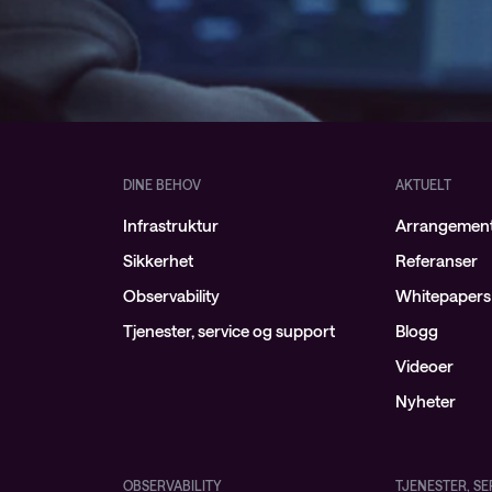
DINE BEHOV
AKTUELT
Infrastruktur
Arrangemen
Sikkerhet
Referanser
Observability
Whitepapers
Tjenester, service og support
Blogg
Videoer
Nyheter
OBSERVABILITY
TJENESTER, S