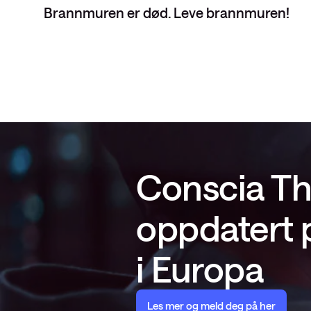
Brannmuren er død. Leve brannmuren!
Conscia Th
oppdatert p
i Europa
Les mer og meld deg på her