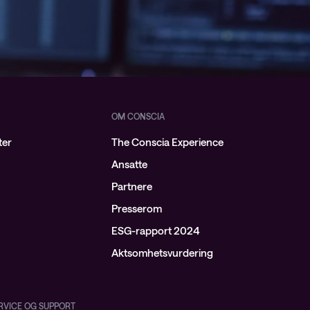
OM CONSCIA
ter
The Conscia Experience
Ansatte
Partnere
Presserom
ESG-rapport 2024
Aktsomhetsvurdering
ERVICE OG SUPPORT