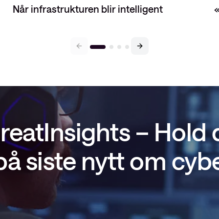
Når infrastrukturen blir intelligent
«
reatInsights – Hold
å siste nytt om cyb