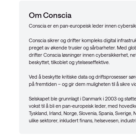
Om Conscia
Conscia er en pan-europeisk leder innen cybersikker
Conscia sikrer og drifter kompleks digital infrastru
preget av økende trusler og sårbarheter. Med globa
drifter Conscia løsninger innen cybersikkerhet, nett
beskyttet, tilkoblet og ytelseseffektive.
Ved å beskytte kritiske data og driftsprosesser sø
på fremtiden – og gir dem muligheten til å sikre v
Selskapet ble grunnlagt i Danmark i 2003 og støtte
vokst til å bli en pan-europeisk leder, med hovedk
Tyskland, Irland, Norge, Slovenia, Spania, Sverige
ulike sektorer, inkludert finans, helsevesen, industr