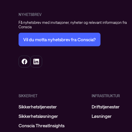
NYHETSBREV
Få nyhetsbrev med invitasjoner, nyheter og relevant informasjon fra
Conscia
Vil du motta nyhetsbrev fra Conscia?
SIKKERHET
INFRASTRUKTUR
Sikkerhetstjenester
Driftstjenester
Sikkerhetsløsninger
Løsninger
Conscia ThreatInsights