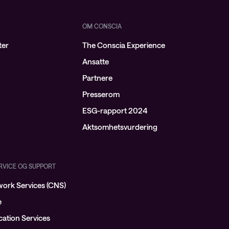
OM CONSCIA
ter
The Conscia Experience
Ansatte
Partnere
Presserom
ESG-rapport 2024
Aktsomhetsvurdering
ERVICE OG SUPPORT
ork Services (CNS)
e
ation Services