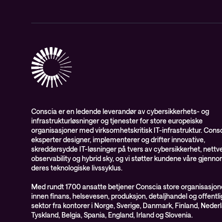
Conscia er en ledende leverandør av cybersikkerhets- og
infrastrukturløsninger og tjenester for store europeiske
organisasjoner med virksomhetskritisk IT-infrastruktur. Cons
eksperter designer, implementerer og drifter innovative,
skreddersydde IT-løsninger på tvers av cybersikkerhet, nettve
observability og hybrid sky, og vi støtter kundene våre gjenn
deres teknologiske livssyklus.
Med rundt 1700 ansatte betjener Conscia store organisasjon
innen finans, helsevesen, produksjon, detaljhandel og offentli
sektor fra kontorer i Norge, Sverige, Danmark, Finland, Neder
Tyskland, Belgia, Spania, England, Irland og Slovenia.