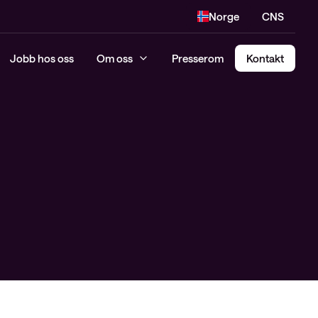
Norge
CNS
Jobb hos oss
Om oss
Presserom
Kontakt