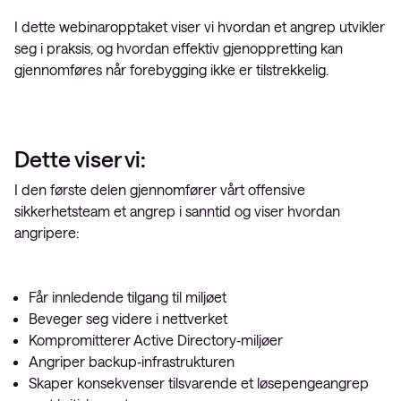
I dette webinaropptaket viser vi hvordan et angrep utvikler
seg i praksis, og hvordan effektiv gjenoppretting kan
gjennomføres når forebygging ikke er tilstrekkelig.
Dette viser vi:
I den første delen gjennomfører vårt offensive
sikkerhetsteam et angrep i sanntid og viser hvordan
angripere:
Får innledende tilgang til miljøet
Beveger seg videre i nettverket
Kompromitterer Active Directory‑miljøer
Angriper backup‑infrastrukturen
Skaper konsekvenser tilsvarende et løsepengeangrep