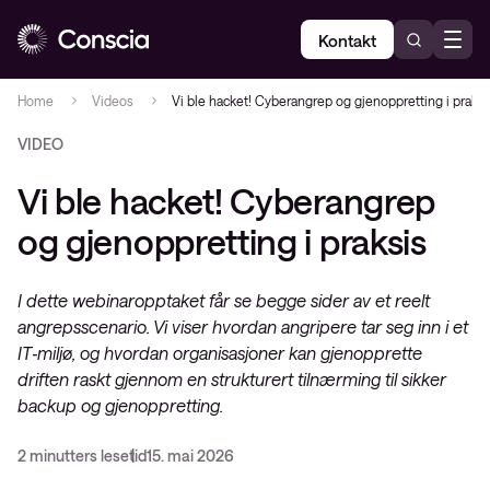
Kontakt
Home
Videos
Vi ble hacket! Cyberangrep og gjenoppretting i praksi
VIDEO
Vi ble hacket! Cyberangrep
og gjenoppretting i praksis
I dette webinaropptaket får se begge sider av et reelt
angrepsscenario. Vi viser hvordan angripere tar seg inn i et
IT‑miljø, og hvordan organisasjoner kan gjenopprette
driften raskt gjennom en strukturert tilnærming til sikker
backup og gjenoppretting.
2 minutters lesetid
15. mai 2026