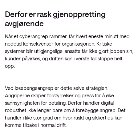
Derfor er rask gjenoppretting
avgjørende
Når et cyberangrep rammer, får hvert eneste minutt med
nedetid konsekvenser for organisasjonen. Kritiske
systemer blir utilgjengelige, ansatte får ikke gjort jobben sin,
kunder påvirkes, og driften kan i verste fall stoppe helt
opp.
Ved løsepengeangrep er dette selve strategien.
Angriperne skaper forstyrrelser og press for å øke
sannsynligheten for betaling. Derfor handler digital
robusthet ikke lenger bare om å forebygge angrep. Det
handler i like stor grad om hvor raskt og sikkert du kan
komme tilbake i normal drift.