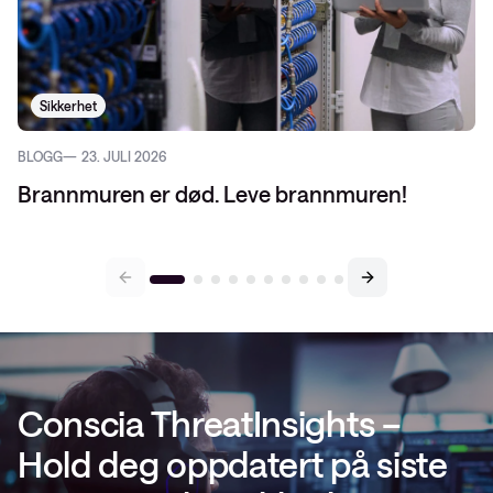
Sikkerhet
BLOGG
23. JULI 2026
Brannmuren er død. Leve brannmuren!
Conscia ThreatInsights –
Hold deg oppdatert på siste