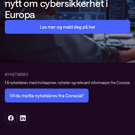
nytt om cybersikkerhet i
Europa
Les mer og meld deg på her
NYHETSBREV
Få nyhetsbrev med invitasjoner, nyheter og relevant informasjon fra Conscia
Vil du motta nyhetsbrev fra Conscia?