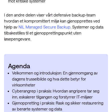
mot kritiske systemer
I den andre delen viser vårt defensive backup‑team
hvordan et kompromittert miljø kan gjenopprettes ved
hjelp av
NIL Managed Secure Backup
. Systemer og data
tilbakestilles til et gjenopprettingspunkt uten
løsepengevare.
Agenda
Velkommen og introduksjon: En gjennomgang av
dagens trusselbilde og hva dette betyr for
virksomheter
Cyberangrep i praksis: Hvordan angripere tar seg
inn, eskalerer tilgangen og forstyrrer IT‑miljøer
Gjenoppretting i praksis: Rask og sikker restaurering
av berørte systemer og data