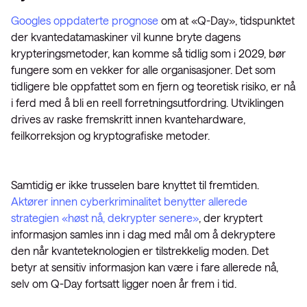
Googles oppdaterte prognose
om at «Q-Day», tidspunktet
der kvantedatamaskiner vil kunne bryte dagens
krypteringsmetoder, kan komme så tidlig som i 2029, bør
fungere som en vekker for alle organisasjoner. Det som
tidligere ble oppfattet som en fjern og teoretisk risiko, er nå
i ferd med å bli en reell forretningsutfordring. Utviklingen
drives av raske fremskritt innen kvantehardware,
feilkorreksjon og kryptografiske metoder.
Samtidig er ikke trusselen bare knyttet til fremtiden.
Aktører innen cyberkriminalitet benytter allerede
strategien «høst nå, dekrypter senere»
, der kryptert
informasjon samles inn i dag med mål om å dekryptere
den når kvanteteknologien er tilstrekkelig moden. Det
betyr at sensitiv informasjon kan være i fare allerede nå,
selv om Q-Day fortsatt ligger noen år frem i tid.