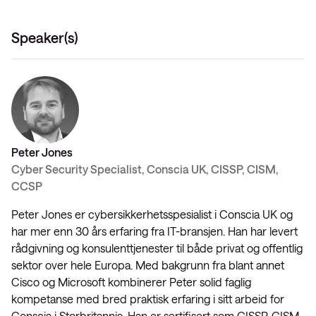
Speaker(s)
Peter Jones
Cyber Security Specialist, Conscia UK, CISSP, CISM,
CCSP
Peter Jones er cybersikkerhetsspesialist i Conscia UK og
har mer enn 30 års erfaring fra IT-bransjen. Han har levert
rådgivning og konsulenttjenester til både privat og offentlig
sektor over hele Europa. Med bakgrunn fra blant annet
Cisco og Microsoft kombinerer Peter solid faglig
kompetanse med bred praktisk erfaring i sitt arbeid for
Conscia i Storbritannia. Han er sertifisert som CISSP, CISM