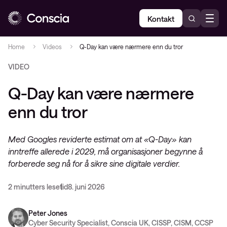
Kontakt
Home
Videos
Q-Day kan være nærmere enn du tror
VIDEO
Q-Day kan være nærmere
enn du tror
Med Googles reviderte estimat om at «Q-Day» kan
inntreffe allerede i 2029, må organisasjoner begynne å
forberede seg nå for å sikre sine digitale verdier.
2 minutters lesetid
8. juni 2026
Peter Jones
Cyber Security Specialist, Conscia UK, CISSP, CISM, CCSP