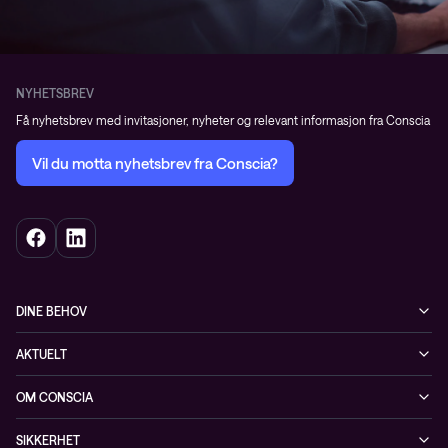
NYHETSBREV
Få nyhetsbrev med invitasjoner, nyheter og relevant informasjon fra Conscia
Vil du motta nyhetsbrev fra Conscia?
DINE BEHOV
Infrastruktur
AKTUELT
Sikkerhet
Arrangementer
OM CONSCIA
Observability
Referanser
The Conscia Experience
Tjenester, service og support
SIKKERHET