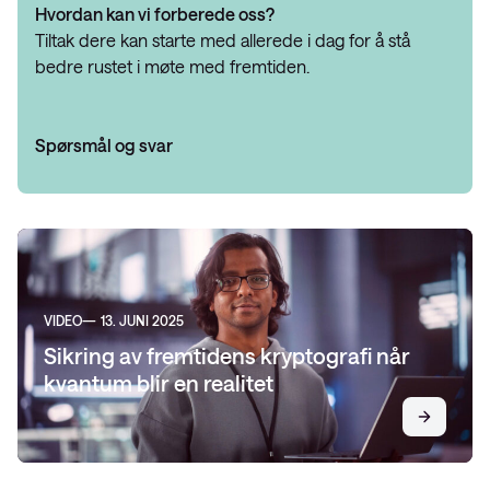
Hvordan kan vi forberede oss?
Tiltak dere kan starte med allerede i dag for å stå
bedre rustet i møte med fremtiden.
Spørsmål og svar
VIDEO
13. JUNI 2025
Sikring av fremtidens kryptografi når
kvantum blir en realitet