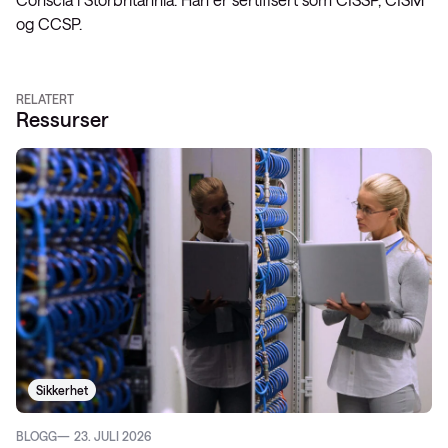
og CCSP.
RELATERT
Ressurser
Sikkerhet
BLOGG
23. JULI 2026