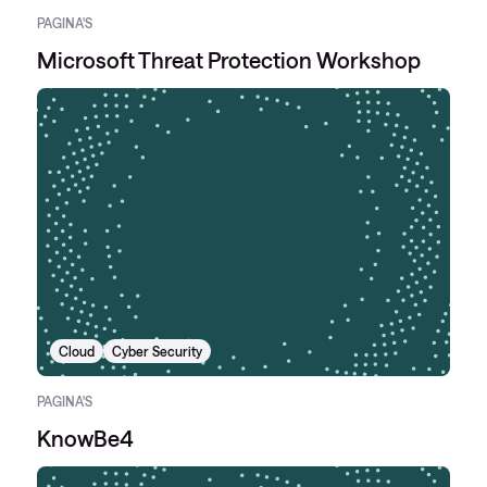
PAGINA'S
Microsoft Threat Protection Workshop
Cloud
Cyber Security
PAGINA'S
KnowBe4