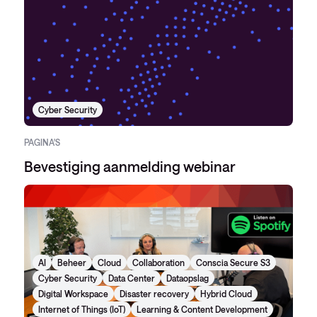
Cyber Security
PAGINA'S
Bevestiging aanmelding webinar
AI
Beheer
Cloud
Collaboration
Conscia Secure S3
Cyber Security
Data Center
Dataopslag
Digital Workspace
Disaster recovery
Hybrid Cloud
Internet of Things (IoT)
Learning & Content Development