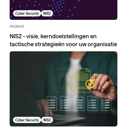
Cyber Security
NIS2
PAGINA'S
NIS2 - visie, kerndoelstellingen en
tactische strategieën voor uw organisatie
Cyber Security
NIS2