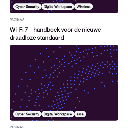
Cyber Security
Digital Workspace
Wireless
PAGINA'S
Wi-Fi 7 – handboek voor de nieuwe
draadloze standaard
Cyber Security
Digital Workspace
sase
PAGINA'S