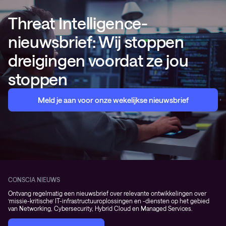
Threat Intelligence-
nieuwsbrief: Wij stoppen
dreigingen voordat ze jou
stoppen
Meld je aan voor onze wekelijkse nieuwsbrief
CONSCIA NIEUWS
Ontvang regelmatig een nieuwsbrief over relevante ontwikkelingen over
‘missie-kritische’ IT-infrastructuuroplossingen en -diensten op het gebied
van Networking, Cybersecurity, Hybrid Cloud en Managed Services.