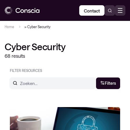
Contact
Home
»
Cyber Security
Cyber Security
68 results
FILTER RESOURCES
Filters