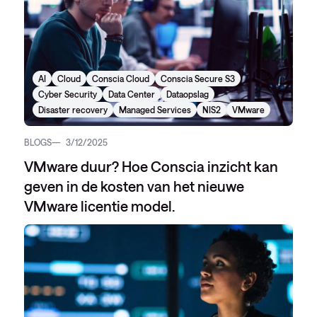
AI
Cloud
Conscia Cloud
Conscia Secure S3
Cyber Security
Data Center
Dataopslag
Disaster recovery
Managed Services
NIS2
VMware
BLOGS
3/12/2025
VMware duur? Hoe Conscia inzicht kan
geven in de kosten van het nieuwe
VMware licentie model.