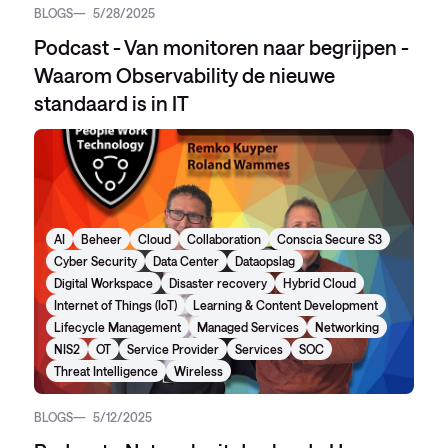
BLOGS
5/28/2025
Podcast - Van monitoren naar begrijpen -
Waarom Observability de nieuwe
standaard is in IT
AI
Beheer
Cloud
Collaboration
Conscia Secure S3
Cyber Security
Data Center
Dataopslag
Digital Workspace
Disaster recovery
Hybrid Cloud
Internet of Things (IoT)
Learning & Content Development
Lifecycle Management
Managed Services
Networking
NIS2
OT
Service Provider
Services
SOC
Threat Intelligence
Wireless
BLOGS
5/12/2025