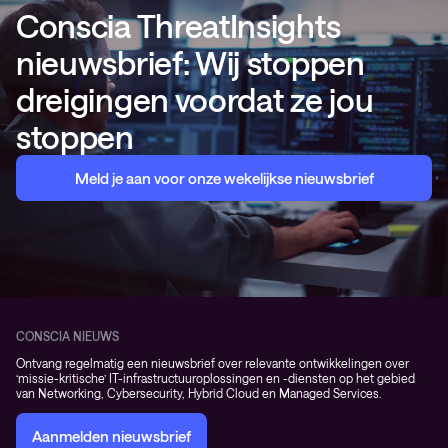
Conscia ThreatInsights
nieuwsbrief: Wij stoppen
dreigingen voordat ze jou
stoppen
Meld je aan voor onze wekelijkse nieuwsbrief
CONSCIA NIEUWS
Ontvang regelmatig een nieuwsbrief over relevante ontwikkelingen over
‘missie-kritische’ IT-infrastructuuroplossingen en -diensten op het gebied
van Networking, Cybersecurity, Hybrid Cloud en Managed Services.
Aanmelden nieuwsbrief