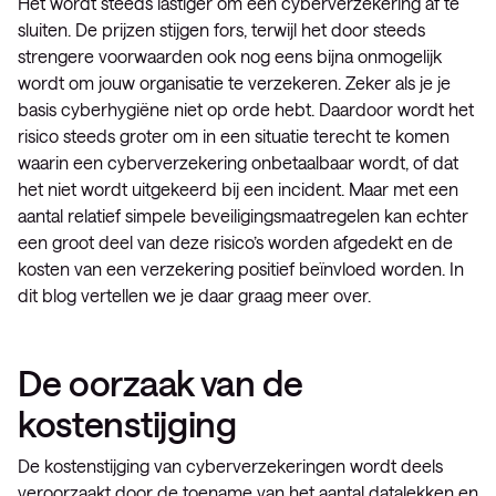
Het wordt steeds lastiger om een cyberverzekering af te
sluiten. De prijzen stijgen fors, terwijl het door steeds
strengere voorwaarden ook nog eens bijna onmogelijk
wordt om jouw organisatie te verzekeren. Zeker als je je
basis cyberhygiëne niet op orde hebt. Daardoor wordt het
risico steeds groter om in een situatie terecht te komen
waarin een cyberverzekering onbetaalbaar wordt, of dat
het niet wordt uitgekeerd bij een incident. Maar met een
aantal relatief simpele beveiligingsmaatregelen kan echter
een groot deel van deze risico’s worden afgedekt en de
kosten van een verzekering positief beïnvloed worden. In
dit blog vertellen we je daar graag meer over.
De oorzaak van de
kostenstijging
De kostenstijging van cyberverzekeringen wordt deels
veroorzaakt door de toename van het aantal datalekken en