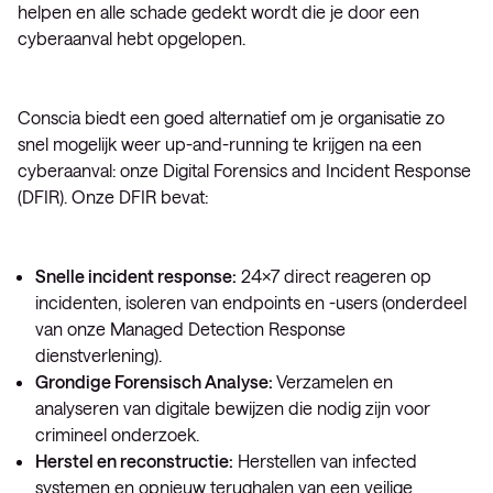
helpen en alle schade gedekt wordt die je door een
cyberaanval hebt opgelopen.
Conscia biedt een goed alternatief om je organisatie zo
snel mogelijk weer up-and-running te krijgen na een
cyberaanval: onze Digital Forensics and Incident Response
(DFIR). Onze DFIR bevat:
Snelle incident response:
24×7 direct reageren op
incidenten, isoleren van endpoints en -users (onderdeel
van onze Managed Detection Response
dienstverlening).
Grondige Forensisch Analyse:
Verzamelen en
analyseren van digitale bewijzen die nodig zijn voor
crimineel onderzoek.
Herstel en reconstructie:
Herstellen van infected
systemen en opnieuw terughalen van een veilige