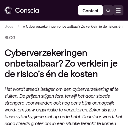
Contact
Blogs
»
Cyberverzekeringen onbetaalbaar? Zo verklein je de risico’s én de
BLOG
Cyberverzekeringen
onbetaalbaar? Zo verklein je
de risico’s én de kosten
Het wordt steeds lastiger om een cyberverzekering af te
sluiten. De prijzen stijgen fors, terwijl het door steeds
strengere voorwaarden ook nog eens bijna onmogelijk
wordt om jouw organisatie te verzekeren. Zeker als je je
basis cyberhygiëne niet op orde hebt. Daardoor wordt het
risico steeds groter om in een situatie terecht te komen