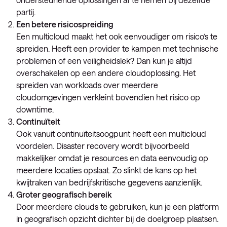
partij.
Een betere risicospreiding
Een multicloud maakt het ook eenvoudiger om risico’s te
spreiden. Heeft een provider te kampen met technische
problemen of een veiligheidslek? Dan kun je altijd
overschakelen op een andere cloudoplossing. Het
spreiden van workloads over meerdere
cloudomgevingen verkleint bovendien het risico op
downtime.
Continuïteit
Ook vanuit continuïteitsoogpunt heeft een multicloud
voordelen. Disaster recovery wordt bijvoorbeeld
makkelijker omdat je resources en data eenvoudig op
meerdere locaties opslaat. Zo slinkt de kans op het
kwijtraken van bedrijfskritische gegevens aanzienlijk.
Groter geografisch bereik
Door meerdere clouds te gebruiken, kun je een platform
in geografisch opzicht dichter bij de doelgroep plaatsen.