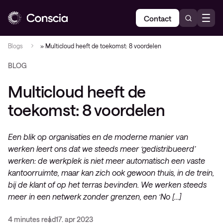
Contact
Blogs
»
Multicloud heeft de toekomst: 8 voordelen
BLOG
Multicloud heeft de
toekomst: 8 voordelen
Een blik op organisaties en de moderne manier van
werken leert ons dat we steeds meer ‘gedistribueerd’
werken: de werkplek is niet meer automatisch een vaste
kantoorruimte, maar kan zich ook gewoon thuis, in de trein,
bij de klant of op het terras bevinden. We werken steeds
meer in een netwerk zonder grenzen, een ‘No […]
4 minutes read
17. apr 2023