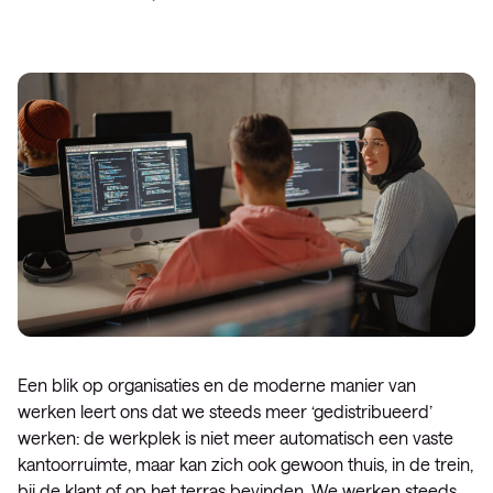
Een blik op organisaties en de moderne manier van
werken leert ons dat we steeds meer ‘gedistribueerd’
werken: de werkplek is niet meer automatisch een vaste
kantoorruimte, maar kan zich ook gewoon thuis, in de trein,
bij de klant of op het terras bevinden. We werken steeds