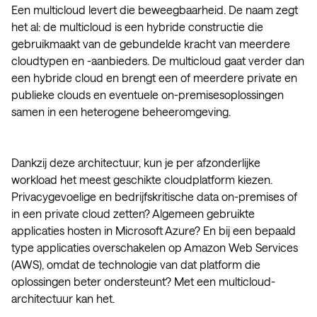
Een multicloud levert die beweegbaarheid. De naam zegt
het al: de multicloud is een hybride constructie die
gebruikmaakt van de gebundelde kracht van meerdere
cloudtypen en -aanbieders. De multicloud gaat verder dan
een hybride cloud en brengt een of meerdere private en
publieke clouds en eventuele on-premisesoplossingen
samen in een heterogene beheeromgeving.
Dankzij deze architectuur, kun je per afzonderlijke
workload het meest geschikte cloudplatform kiezen.
Privacygevoelige en bedrijfskritische data on-premises of
in een private cloud zetten? Algemeen gebruikte
applicaties hosten in Microsoft Azure? En bij een bepaald
type applicaties overschakelen op Amazon Web Services
(AWS), omdat de technologie van dat platform die
oplossingen beter ondersteunt? Met een multicloud-
architectuur kan het.