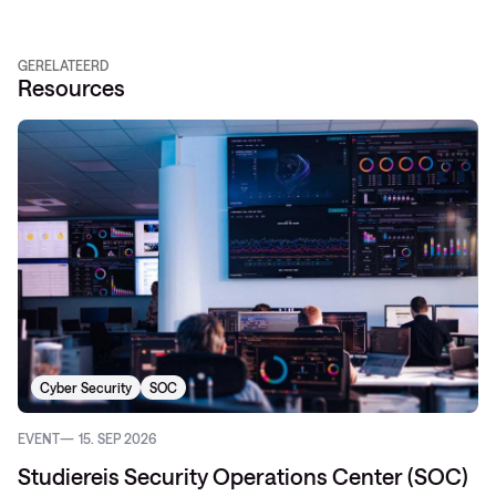
GERELATEERD
Resources
Cyber Security
SOC
EVENT
15. SEP 2026
Studiereis Security Operations Center (SOC)