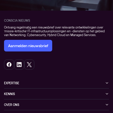
CONSCIA NIEUWS
Ontvang regelmatig een nieuwsbrief over relevante ontwikkelingen over
‘missie-kritische’ IT-infrastructuuroplossingen en -diensten op het gebied
van Networking, Cybersecurity, Hybrid Cloud en Managed Services.
Aanmelden nieuwsbrief
EXPERTISE
Cybersecurity
KENNIS
Networking
Blogs
OVER ONS
Observability
Events