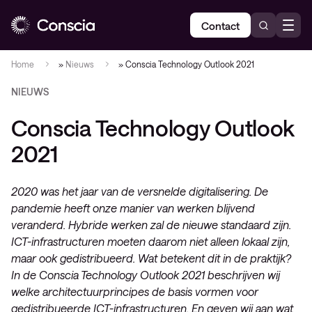
Contact
Home
»
Nieuws
»
Conscia Technology Outlook 2021
NIEUWS
Conscia Technology Outlook
2021
2020 was het jaar van de versnelde digitalisering. De
pandemie heeft onze manier van werken blijvend
veranderd. Hybride werken zal de nieuwe standaard zijn.
ICT-infrastructuren moeten daarom niet alleen lokaal zijn,
maar ook gedistribueerd. Wat betekent dit in de praktijk?
In de Conscia Technology Outlook 2021 beschrijven wij
welke architectuurprincipes de basis vormen voor
gedistribueerde ICT-infrastructuren. En geven wij aan wat