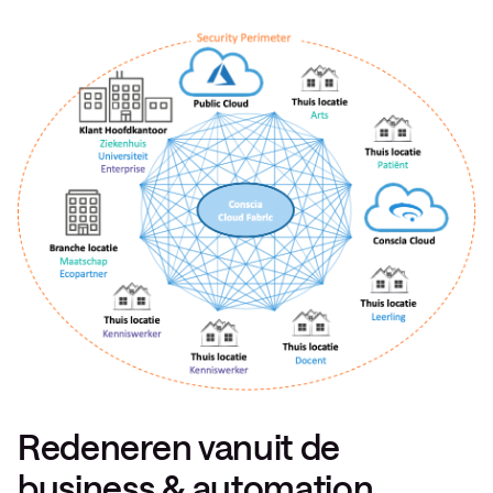
Redeneren vanuit de
business & automation