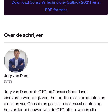
Download Conscia’s Technology Outlook 2021 hier in
PDF-formaat
Over de schrijver
Jory van Dam
CTO
Jory van Dam is als CTO bij Conscia Nederland
eindverantwoordelijk voor het portfolio aan producten en
diensten van Conscia en gaat zich daarnaast richten op
het verder uitbouwen van de CTO office, waarin alle