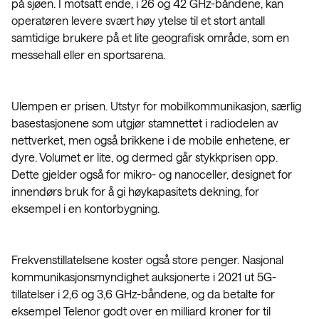
på sjøen. I motsatt ende, i 26 og 42 GHz-båndene, kan
operatøren levere svært høy ytelse til et stort antall
samtidige brukere på et lite geografisk område, som en
messehall eller en sportsarena.
Ulempen er prisen. Utstyr for mobilkommunikasjon, særlig
basestasjonene som utgjør stamnettet i radiodelen av
nettverket, men også brikkene i de mobile enhetene, er
dyre. Volumet er lite, og dermed går stykkprisen opp.
Dette gjelder også for mikro- og nanoceller, designet for
innendørs bruk for å gi høykapasitets dekning, for
eksempel i en kontorbygning.
Frekvenstillatelsene koster også store penger. Nasjonal
kommunikasjonsmyndighet auksjonerte i 2021 ut 5G-
tillatelser i 2,6 og 3,6 GHz-båndene, og da betalte for
eksempel Telenor godt over en milliard kroner for til