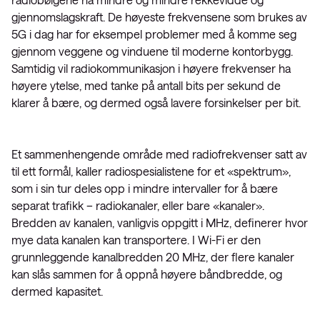
gjennomslagskraft. De høyeste frekvensene som brukes av
5G i dag har for eksempel problemer med å komme seg
gjennom veggene og vinduene til moderne kontorbygg.
Samtidig vil radiokommunikasjon i høyere frekvenser ha
høyere ytelse, med tanke på antall bits per sekund de
klarer å bære, og dermed også lavere forsinkelser per bit.
Et sammenhengende område med radiofrekvenser satt av
til ett formål, kaller radiospesialistene for et «spektrum»,
som i sin tur deles opp i mindre intervaller for å bære
separat trafikk – radiokanaler, eller bare «kanaler».
Bredden av kanalen, vanligvis oppgitt i MHz, definerer hvor
mye data kanalen kan transportere. I Wi-Fi er den
grunnleggende kanalbredden 20 MHz, der flere kanaler
kan slås sammen for å oppnå høyere båndbredde, og
dermed kapasitet.