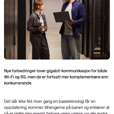
Nye forbedringer lover gigabit-kommunikasjon for både
Wi-Fi og 5G, men de er fortsatt mer komplementære enn
konkurrerende.
Det slår ikke feil: Hver gang en basisteknologi får en
oppdatering, kommer tilhengerne på banen og erklærer at
nå er dette den eneste farbare veien videre, og alle andre