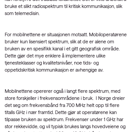
bruke et slikt radiospektrum til kritisk kommunikasjon, slik
som telemedisin.
For mobilnettene er situasjonen motsatt. Mobiloperatørene
bruker kun lisensiert spektrum, slik at de er alene om
bruken av en spesifikk kanal i et gitt geografisk område.
Dette gjør det mye enklere å implementere ulike
tjenesteklasser og kvalitetsnivåer, noe tids- og
oppetidskritisk kommunikasjon er avhengige av.
Mobilnettene opererer også i langt flere spektrum, med
store forskjeller i frekvensområdene i bruk. I Norge dreier
det seg om frekvensbånd fra 700 MHz helt opp til flere
titalls GHz i nær framtid. Dette gjør at operatørene kan
tilpasse bruken av spektrum. Frekvenser under 1 GHz har
stor rekkevidde, og vil typisk brukes langs hovedveiene og