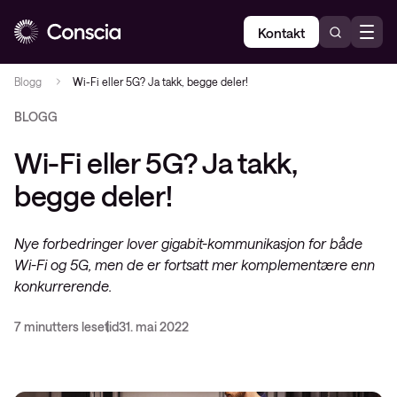
Kontakt
Blogg
Wi-Fi eller 5G? Ja takk, begge deler!
BLOGG
Wi-Fi eller 5G? Ja takk,
begge deler!
Nye forbedringer lover gigabit-kommunikasjon for både
Wi-Fi og 5G, men de er fortsatt mer komplementære enn
konkurrerende.
7 minutters lesetid
31. mai 2022