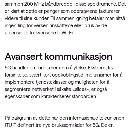
sammen 200 MHz båndbredde i disse spektrumene. Det
er klart at dette er penger som operatørene fakturerer
videre til sine kunder. Til sammenligning betaler man altså
ingen ting for verken anskaffelse eller bruk av de
ulisensierte frekvensene til Wi-Fi.
Avansert kommunikasjon
5G handler om langt mer enn rå ytelse. Ekstremt lav
forsinkelse, svært kort oppkoblingstid, mekanismer for å
implementere tjenesteklasser og muligheten for å
segmentere nettverket i såkalte «slices», er også
egenskaper som karakteriserer standarden.
På bakgrunn av dette har den internasjonale teleunionen
ITU-T definert tre nye brukssområder for 5G. De er: