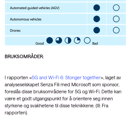
BRUKSOMRÅDER:
I rapporten «
5G and Wi-Fi 6: Stonger together
», laget av
analyseselskapet Senza Fili med Microsoft som sponsor,
foreslås disse bruksområdene for 5G og Wi-Fi. Dette kan
være et godt utgangspunkt for å orientere seg innen
styrkene og svakhetene til disse teknikkene. (Ill: Fra
rapporten).