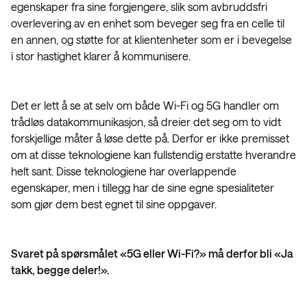
egenskaper fra sine forgjengere, slik som avbruddsfri
overlevering av en enhet som beveger seg fra en celle til
en annen, og støtte for at klientenheter som er i bevegelse
i stor hastighet klarer å kommunisere.
Det er lett å se at selv om både Wi-Fi og 5G handler om
trådløs datakommunikasjon, så dreier det seg om to vidt
forskjellige måter å løse dette på. Derfor er ikke premisset
om at disse teknologiene kan fullstendig erstatte hverandre
helt sant. Disse teknologiene har overlappende
egenskaper, men i tillegg har de sine egne spesialiteter
som gjør dem best egnet til sine oppgaver.
Svaret på spørsmålet «5G eller Wi-Fi?» må derfor bli «Ja
takk, begge deler!».