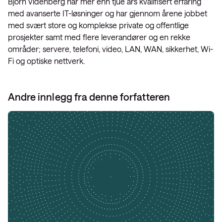
Björn Videnberg har mer enn tjue års kvalifisert erfaring
med avanserte IT-løsninger og har gjennom årene jobbet
med svært store og komplekse private og offentlige
prosjekter samt med flere leverandører og en rekke
områder; servere, telefoni, video, LAN, WAN, sikkerhet, Wi-
Fi og optiske nettverk.
Andre innlegg fra denne forfatteren