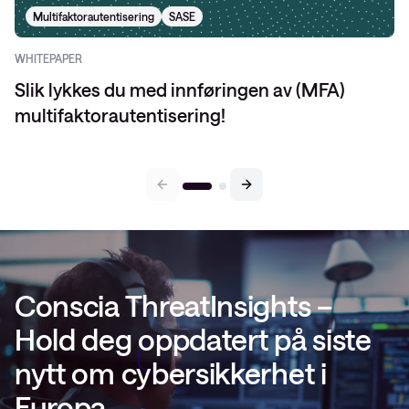
Multifaktorautentisering
SASE
WHITEPAPER
Slik lykkes du med innføringen av (MFA)
multifaktorautentisering!
Conscia ThreatInsights –
Hold deg oppdatert på siste
nytt om cybersikkerhet i
Europa