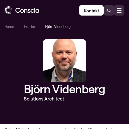
Kontakt
Home
Profiler
Björn Videnberg
Björn Videnberg
Solutions Architect