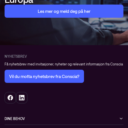
Les mer og meld deg på her
NYHETSBREV
Få nyhetsbrev med invitasjoner, nyheter og relevant informasjon fra Conscia
Vil du motta nyhetsbrev fra Conscia?
DINE BEHOV