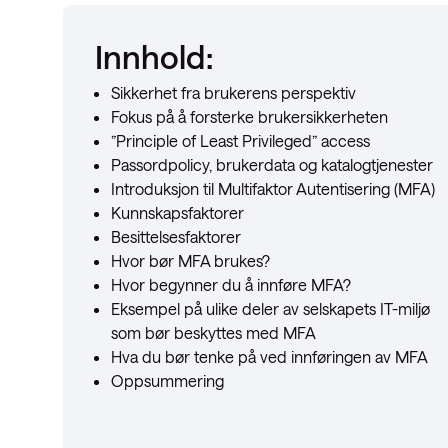
Innhold:
Sikkerhet fra brukerens perspektiv
Fokus på å forsterke brukersikkerheten
”Principle of Least Privileged” access
Passordpolicy, brukerdata og katalogtjenester
Introduksjon til Multifaktor Autentisering (MFA)
Kunnskapsfaktorer
Besittelsesfaktorer
Hvor bør MFA brukes?
Hvor begynner du å innføre MFA?
Eksempel på ulike deler av selskapets IT-miljø
som bør beskyttes med MFA
Hva du bør tenke på ved innføringen av MFA
Oppsummering