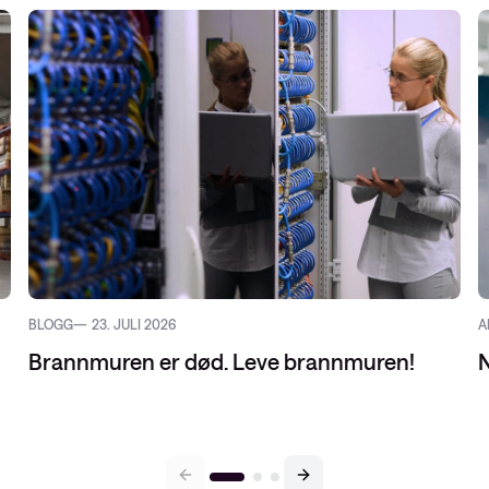
BLOGG
23. JULI 2026
A
Brannmuren er død. Leve brannmuren!
N