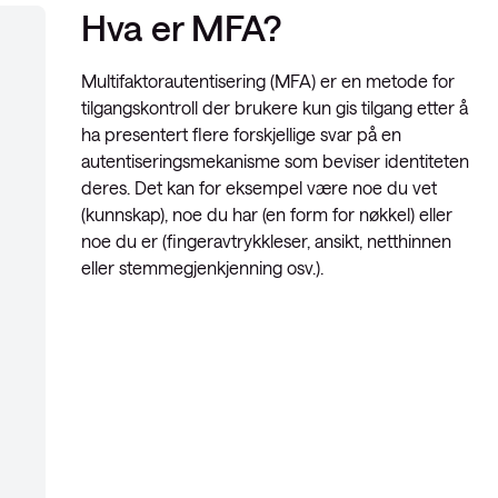
Hva er MFA?
Multifaktorautentisering (MFA) er en metode for
tilgangskontroll der brukere kun gis tilgang etter å
ha presentert flere forskjellige svar på en
autentiseringsmekanisme som beviser identiteten
deres. Det kan for eksempel være noe du vet
(kunnskap), noe du har (en form for nøkkel) eller
noe du er (fingeravtrykkleser, ansikt, netthinnen
eller stemmegjenkjenning osv.).