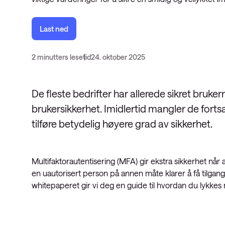
Last ned
2 minutters lesetid
24. oktober 2025
De fleste bedrifter har allerede sikret bruk
brukersikkerhet. Imidlertid mangler de fort
tilføre betydelig høyere grad av sikkerhet.
Multifaktorautentisering (MFA) gir ekstra sikkerhet når
en uautorisert person på annen måte klarer å få tilgang
whitepaperet gir vi deg en guide til hvordan du lykkes 