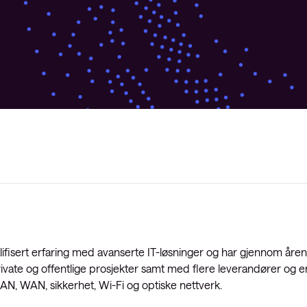
lifisert erfaring med avanserte IT-løsninger og har gjennom åre
vate og offentlige prosjekter samt med flere leverandører og e
LAN, WAN, sikkerhet, Wi-Fi og optiske nettverk.