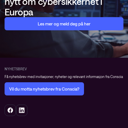
nytt om cybersikkerhet i
Europa
Les mer og meld deg på her
NYHETSBREV
Få nyhetsbrev med invitasjoner, nyheter og relevant informasjon fra Conscia
Vil du motta nyhetsbrev fra Conscia?