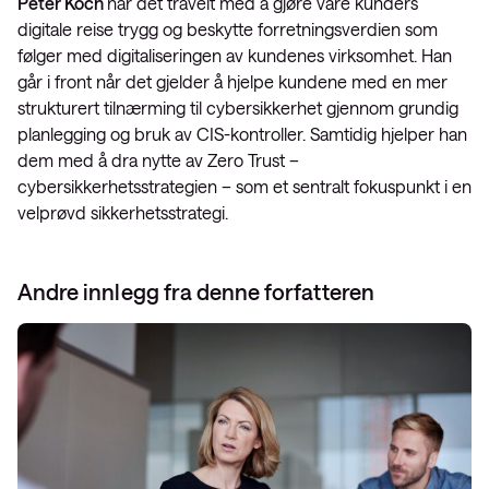
Peter Koch
har det travelt med å gjøre våre kunders
digitale reise trygg og beskytte forretningsverdien som
følger med digitaliseringen av kundenes virksomhet. Han
går i front når det gjelder å hjelpe kundene med en mer
strukturert tilnærming til cybersikkerhet gjennom grundig
planlegging og bruk av CIS-kontroller. Samtidig hjelper han
dem med å dra nytte av Zero Trust –
cybersikkerhetsstrategien – som et sentralt fokuspunkt i en
velprøvd sikkerhetsstrategi.
Andre innlegg fra denne forfatteren