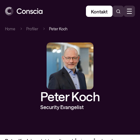
Kontakt
Home
Profiler
Peter Koch
Peter Koch
Security Evangelist