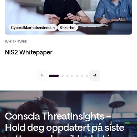
Cybersikkerhetsmåneden
Sikkerhet
WHITEPAPER
NIS2 Whitepaper
Conscia ThreatInsights –
Hold deg oppdatert på siste