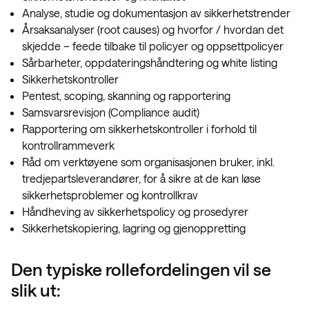
Analyse, studie og dokumentasjon av sikkerhetstrender
Årsaksanalyser (root causes) og hvorfor / hvordan det
skjedde – feede tilbake til policyer og oppsettpolicyer
Sårbarheter, oppdateringshåndtering og white listing
Sikkerhetskontroller
Pentest, scoping, skanning og rapportering
Samsvarsrevisjon (Compliance audit)
Rapportering om sikkerhetskontroller i forhold til
kontrollrammeverk
Råd om verktøyene som organisasjonen bruker, inkl.
tredjepartsleverandører, for å sikre at de kan løse
sikkerhetsproblemer og kontrollkrav
Håndheving av sikkerhetspolicy og prosedyrer
Sikkerhetskopiering, lagring og gjenoppretting
Den typiske rollefordelingen vil se
slik ut: