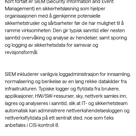
Kort fortalt er SIEM (Security Information and Event
Management) en sikkerhetsløsning som hjelper
organisasjonen med å gjenkjenne potensielle
sikkerhetstrusler og sårbarheter før de har mulighet til å
ramme virksomheten. Den gir typisk sanntid eller nesten
sanntid overvåking og analyse av hendelser, samt sporing
og logging av sikkerhetsdata for samsvar og
revisjonsformål.
SIEM inkluderer vanligvis loggadministrasjon for innsamling,
normalisering og berikelse av en lang rekke datakilder fra
infrastrukturen. Typiske logger og flytdata fra brukere,
applikasjoner, HW/SW-ressurser, sky, nettverk samles inn,
lagres og analyseres i sanntid, slik at IT- og sikkerhetsteam
automatisk kan administrere nettverkshendelsesloggen og
nettverksflytdata på ett sentralt sted, noe som f.eks
anbefales i CIS-kontroll 8.