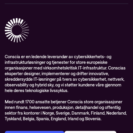
Aktsomhetsvurdering
Conscia Network Services (CNS)
Conscia Care
Conscia Education Services
Conscia er en ledende leverandør av cybersikkerhets- og
infrastrukturløsninger og tjenester for store europeiske
organisasjoner med virksomhetskritisk IT-infrastruktur. Conscias
eksperter designer, implementerer og drifter innovative,
skreddersydde IT-løsninger på tvers av cybersikkerhet, nettverk,
observability og hybrid sky, og vi støtter kundene våre gjennom
hele deres teknologiske livssyklus.
Med rundt 1700 ansatte betjener Conscia store organisasjoner
innen finans, helsevesen, produksjon, detaljhandel og offentlig
sektor fra kontorer i Norge, Sverige, Danmark, Finland, Nederland,
Tyskland, Belgia, Spania, England, Irland og Slovenia.