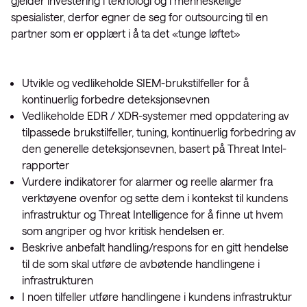
gjelder investering i teknologi og i menneskelige
spesialister, derfor egner de seg for outsourcing til en
partner som er opplært i å ta det «tunge løftet»
Utvikle og vedlikeholde SIEM-brukstilfeller for å
kontinuerlig forbedre deteksjonsevnen
Vedlikeholde EDR / XDR-systemer med oppdatering av
tilpassede brukstilfeller, tuning, kontinuerlig forbedring av
den generelle deteksjonsevnen, basert på Threat Intel-
rapporter
Vurdere indikatorer for alarmer og reelle alarmer fra
verktøyene ovenfor og sette dem i kontekst til kundens
infrastruktur og Threat Intelligence for å finne ut hvem
som angriper og hvor kritisk hendelsen er.
Beskrive anbefalt handling/respons for en gitt hendelse
til de som skal utføre de avbøtende handlingene i
infrastrukturen
I noen tilfeller utføre handlingene i kundens infrastruktur