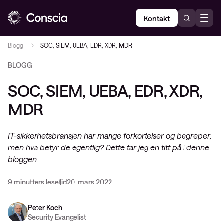
Kontakt
Blogg
SOC, SIEM, UEBA, EDR, XDR, MDR
BLOGG
SOC, SIEM, UEBA, EDR, XDR,
MDR
IT-sikkerhetsbransjen har mange forkortelser og begreper,
men hva betyr de egentlig? Dette tar jeg en titt på i denne
bloggen.
9 minutters lesetid
20. mars 2022
Peter Koch
Security Evangelist