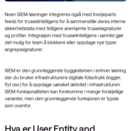
Noen SIEM-løsninger integreres også med tredjeparts
feeds for trusselintelligens for å sammenstille deres interne
sikkerhetsdata med tidligere anerkjente trusselsignaturer
og profiler. Integrasjon med trusselintelligens i sanntid gjør
det mulig for team å blokkere eller oppdage nye typer
angrepssignaturer.
SIEM er den grunnleggende byggesteinen i enhver løsning
der du bruker infrastrukturens digitale fotavtrykk (logger,
flyt osv.) for å oppdage uønsket aktivitet i infrastrukturen.
SIEM-funksjonaliteten kan forekomme i mange forskjellige
varianter, men den grunnleggende funksjonen er typisk
som ovenfor.
Hva er User Entity and