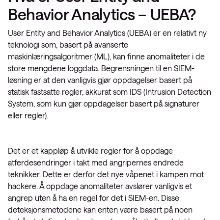
Behavior Analytics – UEBA?
User Entity and Behavior Analytics (UEBA) er en relativt ny
teknologi som, basert på avanserte
maskinlæringsalgoritmer (ML), kan finne anomaliteter i de
store mengdene loggdata. Begrensningen til en SIEM-
løsning er at den vanligvis gjør oppdagelser basert på
statisk fastsatte regler, akkurat som IDS (Intrusion Detection
System, som kun gjør oppdagelser basert på signaturer
eller regler).
Det er et kappløp å utvikle regler for å oppdage
atferdesendringer i takt med angripernes endrede
teknikker. Dette er derfor det nye våpenet i kampen mot
hackere. Å oppdage anomaliteter avslører vanligvis et
angrep uten å ha en regel for det i SIEM-en. Disse
deteksjonsmetodene kan enten være basert på noen