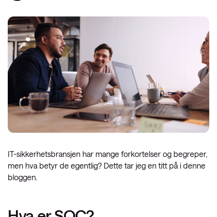
IT-sikkerhetsbransjen har mange forkortelser og begreper,
men hva betyr de egentlig? Dette tar jeg en titt på i denne
bloggen.
Hva er SOC?