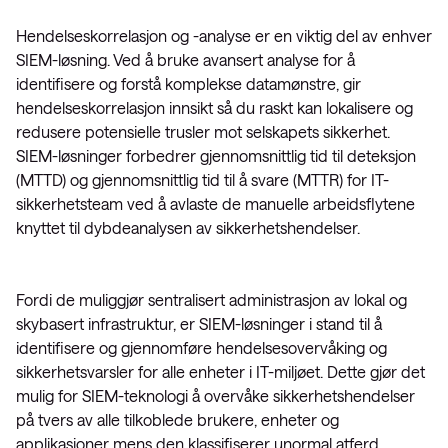
Hendelseskorrelasjon og -analyse er en viktig del av enhver
SIEM-løsning. Ved å bruke avansert analyse for å
identifisere og forstå komplekse datamønstre, gir
hendelseskorrelasjon innsikt så du raskt kan lokalisere og
redusere potensielle trusler mot selskapets sikkerhet.
SIEM-løsninger forbedrer gjennomsnittlig tid til deteksjon
(MTTD) og gjennomsnittlig tid til å svare (MTTR) for IT-
sikkerhetsteam ved å avlaste de manuelle arbeidsflytene
knyttet til dybdeanalysen av sikkerhetshendelser.
Fordi de muliggjør sentralisert administrasjon av lokal og
skybasert infrastruktur, er SIEM-løsninger i stand til å
identifisere og gjennomføre hendelsesovervåking og
sikkerhetsvarsler for alle enheter i IT-miljøet. Dette gjør det
mulig for SIEM-teknologi å overvåke sikkerhetshendelser
på tvers av alle tilkoblede brukere, enheter og
applikasjoner mens den klassifiserer unormal atferd