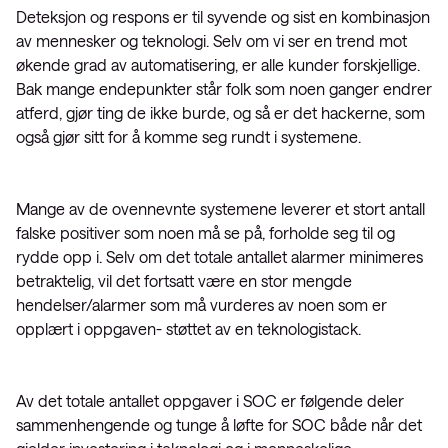
Deteksjon og respons er til syvende og sist en kombinasjon
av mennesker og teknologi. Selv om vi ser en trend mot
økende grad av automatisering, er alle kunder forskjellige.
Bak mange endepunkter står folk som noen ganger endrer
atferd, gjør ting de ikke burde, og så er det hackerne, som
også gjør sitt for å komme seg rundt i systemene.
Mange av de ovennevnte systemene leverer et stort antall
falske positiver som noen må se på, forholde seg til og
rydde opp i. Selv om det totale antallet alarmer minimeres
betraktelig, vil det fortsatt være en stor mengde
hendelser/alarmer som må vurderes av noen som er
opplært i oppgaven- støttet av en teknologistack.
Av det totale antallet oppgaver i SOC er følgende deler
sammenhengende og tunge å løfte for SOC både når det