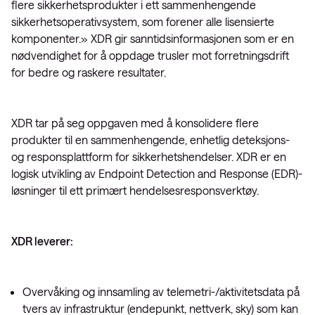
flere sikkerhetsprodukter i ett sammenhengende
sikkerhetsoperativsystem, som forener alle lisensierte
komponenter.» XDR gir sanntidsinformasjonen som er en
nødvendighet for å oppdage trusler mot forretningsdrift
for bedre og raskere resultater.
XDR tar på seg oppgaven med å konsolidere flere
produkter til en sammenhengende, enhetlig deteksjons-
og responsplattform for sikkerhetshendelser. XDR er en
logisk utvikling av Endpoint Detection and Response (EDR)-
løsninger til ett primært hendelsesresponsverktøy.
XDR leverer:
Overvåking og innsamling av telemetri-/aktivitetsdata på
tvers av infrastruktur (endepunkt, nettverk, sky) som kan