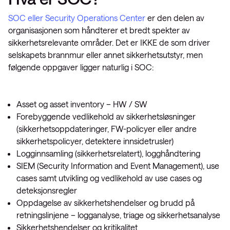
SOC eller Security Operations Center
er den delen av
organisasjonen som håndterer et bredt spekter av
sikkerhetsrelevante områder. Det er IKKE de som driver
selskapets brannmur eller annet sikkerhetsutstyr, men
følgende oppgaver ligger naturlig i SOC:
Asset og asset inventory – HW / SW
Forebyggende vedlikehold av sikkerhetsløsninger
(sikkerhetsoppdateringer, FW-policyer eller andre
sikkerhetspolicyer, detektere innsidetrusler)
Logginnsamling (sikkerhetsrelatert), logghåndtering
SIEM (Security Information and Event Management), use
cases samt utvikling og vedlikehold av use cases og
deteksjonsregler
Oppdagelse av sikkerhetshendelser og brudd på
retningslinjene – logganalyse, triage og sikkerhetsanalyse
Sikkerhetshendelser og kritikalitet