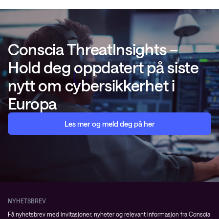
Conscia ThreatInsights –
Hold deg oppdatert på siste
nytt om cybersikkerhet i
Europa
Les mer og meld deg på her
NYHETSBREV
Få nyhetsbrev med invitasjoner, nyheter og relevant informasjon fra Conscia