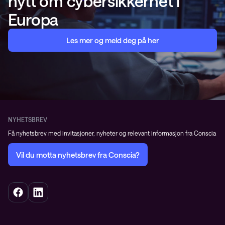
nytt om cybersikkerhet i
Europa
Les mer og meld deg på her
NYHETSBREV
Få nyhetsbrev med invitasjoner, nyheter og relevant informasjon fra Conscia
Vil du motta nyhetsbrev fra Conscia?