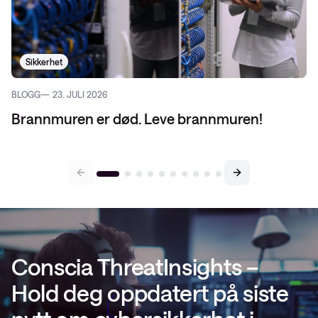
Sikkerhet
BLOGG
23. JULI 2026
Brannmuren er død. Leve brannmuren!
Conscia ThreatInsights –
Hold deg oppdatert på siste