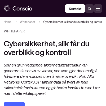
Kontakt
Home
Whitepaper
Cybersikkerhet, slik får du overblikk og kontroll
WHITEPAPER
Cybersikkerhet, slik får du
overblikk og kontroll
Selv en grunnleggende sikkerhetsinfrastruktur kan
generere titusenvis av varsler, noe som gjør det umulig å
håndtere dem manuelt uten å miste oversikt. Palo Alto
Networks’ Cortex XDR samler data på tvers av hele
sikkerhetsinfrastrukturen og gir bedre innsikt i trusler. Lær
mer i dette whitepaperet.