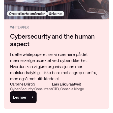
Cybersikkerhetsmåneden
Sikkerhet
WHITEPAPER
Cybersecurity and the human
aspect
I dette whitepaperet ser vi nærmere på det
menneskelige aspektet ved cybersikkerhet.
Hvordan kan vi gjøre organisasjonen mer
motstandsdyktig – ikke bare mot angrep utenfra,
men også mot utilsiktede el…
Caroline Dristig
Lars Erik Braatveit
Cyber Security Consultant
CTO, Conscia Norge
Les mer