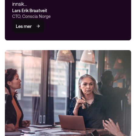
innsik…
Lars Erik Braatveit
CTO, Conscia Norge
Les mer