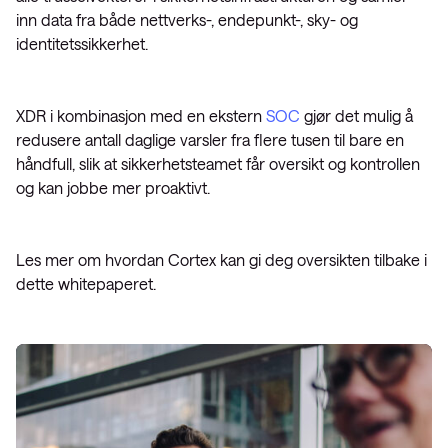
inn data fra både nettverks-, endepunkt-, sky- og
identitetssikkerhet.
XDR i kombinasjon med en ekstern
SOC
gjør det mulig å
redusere antall daglige varsler fra flere tusen til bare en
håndfull, slik at sikkerhetsteamet får oversikt og kontrollen
og kan jobbe mer proaktivt.
Les mer om hvordan Cortex kan gi deg oversikten tilbake i
dette whitepaperet.