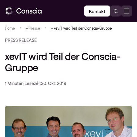
Kontakt
Home
»
Presse
»
xevIT wird Teil der Conscia-Gruppe
PRESS RELEASE
xevIT wird Teil der Conscia-
Gruppe
1 Minuten Lesezeit
30. Okt. 2019