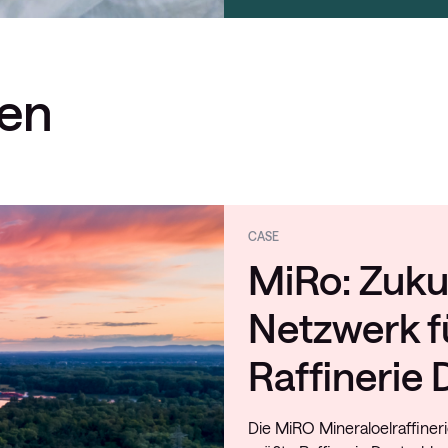
ten
CASE
MiRo: Zuku
Netzwerk f
Raffinerie
Die MiRO Mineraloelraffiner