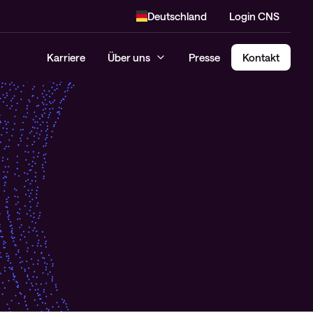
Deutschland
Login CNS
Karriere
Über uns
Presse
Kontakt