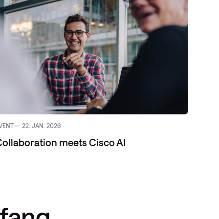
VENT
22. JAN. 2026
ollaboration meets Cisco AI
nfang