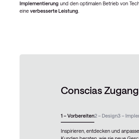
Implementierung
und den optimalen Betrieb von Tech
eine
verbesserte Leistung
.
Conscias Zugang
1 – Vorbereiten
2 – Design
3 – Impl
Inspirieren, entdecken und anpasse
Kunden beraten, wie sie neue Geschä