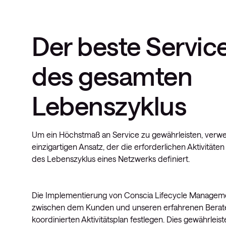
Der beste Servi
des gesamten
Lebenszyklus
Um ein Höchstmaß an Service zu gewährleisten, verw
einzigartigen Ansatz, der die erforderlichen Aktivität
des Lebenszyklus eines Netzwerks definiert.
Die Implementierung von Conscia Lifecycle Manageme
zwischen dem Kunden und unseren erfahrenen Berate
koordinierten Aktivitätsplan festlegen. Dies gewährleis