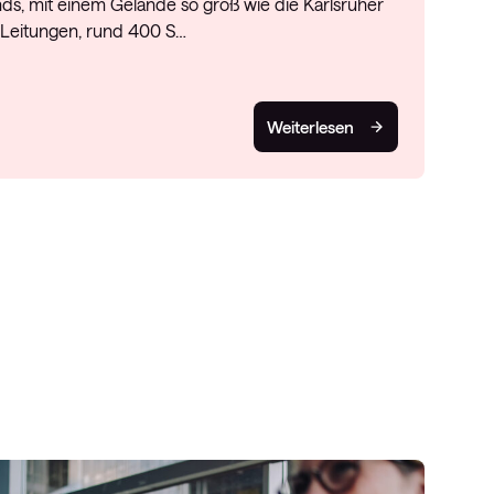
nds, mit einem Gelände so groß wie die Karlsruher
 Leitungen, rund 400 S…
Weiterlesen