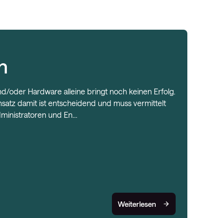
n
d/oder Hardware alleine bringt noch keinen Erfolg.
satz damit ist entscheidend und muss vermittelt
dministratoren und En…
Weiterlesen