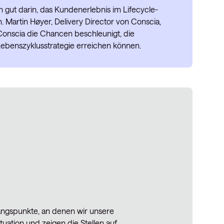
ch gut darin, das Kundenerlebnis im Lifecycle-
Martin Høyer, Delivery Director von Conscia,
 Conscia die Chancen beschleunigt, die
benszyklusstrategie erreichen können.
angspunkte, an denen wir unsere
uation und zeigen die Stellen auf,