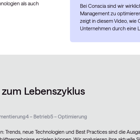
nologien als auch
Bei Conscia sind wir wirkli
Management zu optimieren. 
zeigt in diesem Video, wie
Unternehmen durch eine Le
 zum Lebenszyklus
ementierung
4 – Betrieb
5 – Optimierung
n: Trends, neue Technologien und Best Practices sind die Ausg
ftsergebnisse erzielen können. Wir analysieren ihre aktuelle Sit