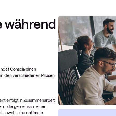
ce während
endet Conscia einen
en in den verschiedenen Phasen
nt erfolgt in Zusammenarbeit
rn, die gemeinsam einen
tet sowohl eine
optimale