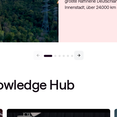
größte Raffinerie Deutschla
Innenstadt, über 24.000 km
owledge Hub