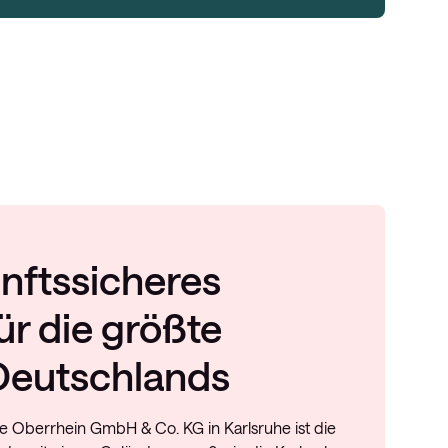
nftssicheres
ür die größte
 Deutschlands
ie Oberrhein GmbH & Co. KG in Karlsruhe ist die