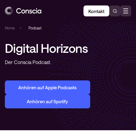
Kontakt
Home
»
Podcast
Digital Horizons
Der Conscia Podcast.
Anhören auf Apple Podcasts
Anhören auf
Spotify