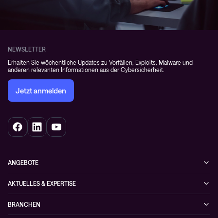
NEWSLETTER
Erhalten Sie wöchentliche Updates zu Vorfällen, Exploits, Malware und
anderen relevanten Informationen aus der Cybersicherheit.
Jetzt anmelden
ANGEBOTE
Cybersecurity
AKTUELLES & EXPERTISE
Netzwerke
Blog
BRANCHEN
Hybrid cloud
Cases