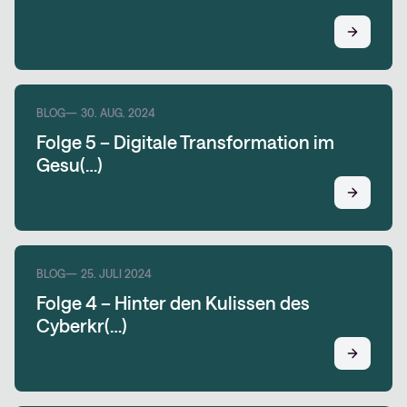
BLOG
30. AUG. 2024
Folge 5 – Digitale Transformation im
Gesu(…)
BLOG
25. JULI 2024
Folge 4 – Hinter den Kulissen des
Cyberkr(…)