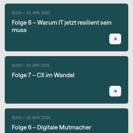
BLOG
24. APR. 2025
Folge 8 – Warum IT jetzt resilient sein
muss
BLOG
23. APR. 2025
Folge 7 – CX im Wandel
BLOG
29. NOV. 2024
Folge 6 – Digitale Mutmacher