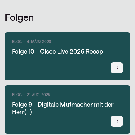
Folgen
BLOG
4. MÄRZ 2026
Folge 10 – Cisco Live 2026 Recap
BLOG
21. AUG. 2025
Folge 9 – Digitale Mutmacher mit der
Herr(…)