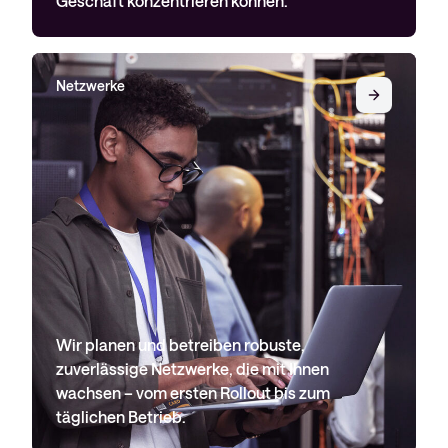
Geschäft konzentrieren können.
Netzwerke
Wir planen und betreiben robuste,
zuverlässige Netzwerke, die mit Ihnen
wachsen – vom ersten Rollout bis zum
täglichen Betrieb.