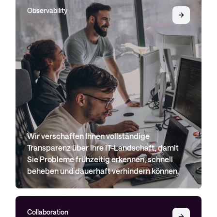
Observability
Wir verschaffen Ihnen vollständige
Transparenz über Ihre IT-Landschaft, damit
Sie Probleme frühzeitig erkennen, schnell
beheben und dauerhaft verhindern können.
Collaboration