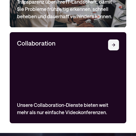
Transparenz über Ihre IT-Landschaft, damit
Sie Probleme frühzeitig erkennen, schnell
beheben und dauerhaft verhindern können.
Collaboration
Unsere Collaboration-Dienste bieten weit
mehr als nur einfache Videokonferenzen.