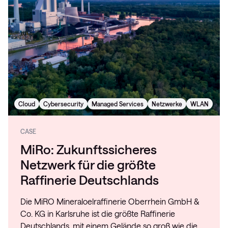
Cloud
Cybersecurity
Managed Services
Netzwerke
WLAN
CASE
MiRo: Zukunftssicheres
Netzwerk für die größte
Raffinerie Deutschlands
Die MiRO Mineraloelraffinerie Oberrhein GmbH &
Co. KG in Karlsruhe ist die größte Raffinerie
Deutschlands, mit einem Gelände so groß wie die