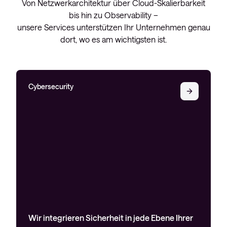
Von Netzwerkarchitektur über Cloud-Skalierbarkeit
bis hin zu Observability –
unsere Services unterstützen Ihr Unternehmen genau
dort, wo es am wichtigsten ist.
Cybersecurity
Wir integrieren Sicherheit in jede Ebene Ihrer