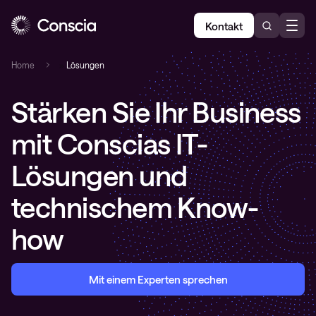
Kontakt
Home
»
Lösungen
Stärken Sie Ihr Business
mit Conscias IT-
Lösungen und
technischem Know-
how
Mit einem Experten sprechen