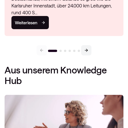
Karlsruher Innenstadt, über 24.000 km Leitungen,
rund 400 S…
Weiterlesen
Aus unserem Knowledge
Hub