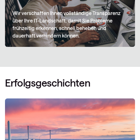
Wir verschaffen Ihnen vollständige Transparenz
über Ihre IT-Landschaft, damit Sie Probleme
frühzeitig erkennen, schnell beheben und
dauerhaft verhindern können.
Erfolgsgeschichten