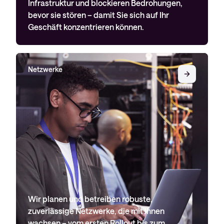
Infrastruktur und blockieren Bedrohungen,
bevor sie stören – damit Sie sich auf Ihr
Geschäft konzentrieren können.
Netzwerke
Wir planen und betreiben robuste,
zuverlässige Netzwerke, die mit Ihnen
wachsen – vom ersten Rollout bis zum