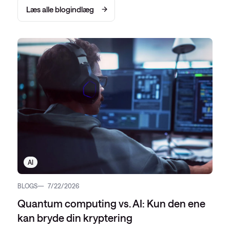
Læs alle blogindlæg
AI
BLOGS
7/22/2026
Quantum computing vs. AI: Kun den ene
kan bryde din kryptering