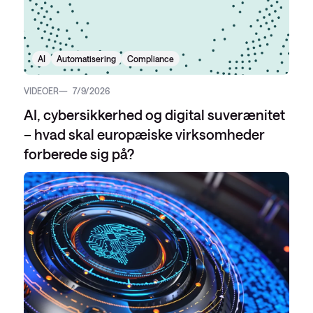
AI
Automatisering
Compliance
VIDEOER
7/9/2026
AI, cybersikkerhed og digital suverænitet
– hvad skal europæiske virksomheder
forberede sig på?