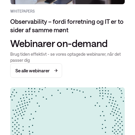
WHITEPAPERS
Observability – fordi forretning og IT er to
sider af samme mønt
Webinarer on-demand
Brug tiden effektivt - se vores optagede webinarer, når det
passer dig
Se alle webinarer