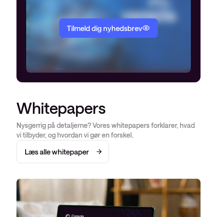
Tilmeld dig nyhedsbrev
Whitepapers
Nysgerrig på detaljerne? Vores whitepapers forklarer, hvad
vi tilbyder, og hvordan vi gør en forskel.
Læs alle whitepaper