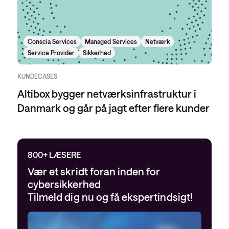
Conscia Services
Managed Services
Netværk
Service Provider
Sikkerhed
KUNDECASES
Altibox bygger netværksinfrastruktur i
Danmark og går på jagt efter flere kunder
800+ LÆSERE
Vær et skridt foran inden for
cybersikkerhed
Tilmeld dig nu og få ekspertindsigt!