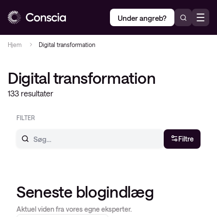
Under angreb?
Hjem
Digital transformation
Digital transformation
133 resultater
FILTER
Filtre
Seneste blogindlæg
Aktuel viden fra vores egne eksperter.