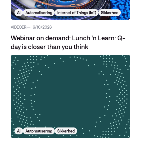
AI
Automatisering
Internet of Things (IoT)
Sikkerhed
VIDEOER
6/10/2026
Webinar on demand: Lunch 'n Learn: Q-
day is closer than you think
AI
Automatisering
Sikkerhed