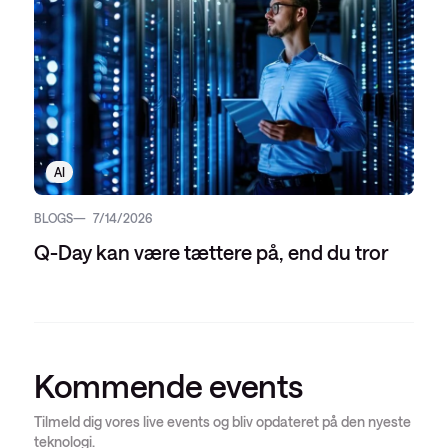
AI
BLOGS
7/14/2026
Q-Day kan være tættere på, end du tror
Kommende events
Tilmeld dig vores live events og bliv opdateret på den nyeste
teknologi.