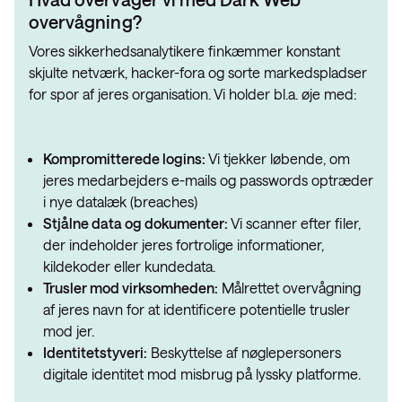
overvågning?
Vores sikkerhedsanalytikere finkæmmer konstant
skjulte netværk, hacker-fora og sorte markedspladser
for spor af jeres organisation. Vi holder bl.a. øje med:
Kompromitterede logins:
Vi tjekker løbende, om
jeres medarbejders e-mails og passwords optræder
i nye datalæk (breaches)
Stjålne data og dokumenter:
Vi scanner efter filer,
der indeholder jeres fortrolige informationer,
kildekoder eller kundedata.
Trusler mod virksomheden:
Målrettet overvågning
af jeres navn for at identificere potentielle trusler
mod jer.
Identitetstyveri:
Beskyttelse af nøglepersoners
digitale identitet mod misbrug på lyssky platforme.