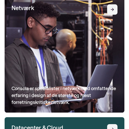
Netværk
Conscia er specialister i netværk med omfattende
erfaring i design af de største og mest
forretningskritiske netværk.
Datacenter & Cloud