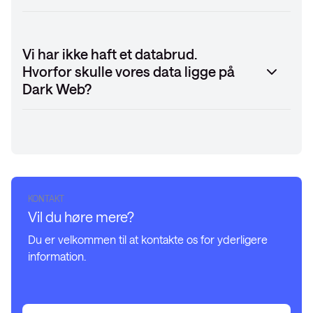
Vi har ikke haft et databrud.
Hvorfor skulle vores data ligge på
Dark Web?
KONTAKT
Vil du høre mere?
Du er velkommen til at kontakte os for yderligere
information.