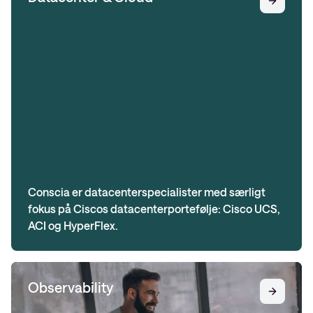
Conscia er datacenterspecialister med særligt
fokus på Ciscos datacenterportefølje: Cisco UCS,
ACI og HyperFlex.
Observability