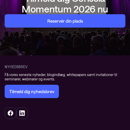
Momentum 2026 nu
Reservér din plads
NYHEDSBREV
Få vores seneste nyheder, blogindlæg, whitepapers samt invitationer til
seminarer, webinarer og events.
Tilmeld dig nyhedsbrev