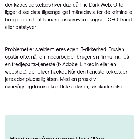
der købes og sælges hver dag på The Dark Web. Ofte
ligger disse data tilgængelige i månedsvis, før de kriminelle
bruger dem til at lancere ransomware-angreb, CEO-fraud
eller datatyveri.
Problemet er sjældent jeres egen IT-sikkerhed. Truslen
opstår ofte, når en medarbejder bruger sin firma-mail på
en tredjeparts-tjeneste (fx Adobe, LinkedIn eller en
webshop), der bliver hacket. Når den tjeneste lækkes, er
jeres dør pludselig åben. Med en proaktiv
overvågningsløsning kan I lukke døren, før skaden sker.
Hvad overvåger vi med Dark Web