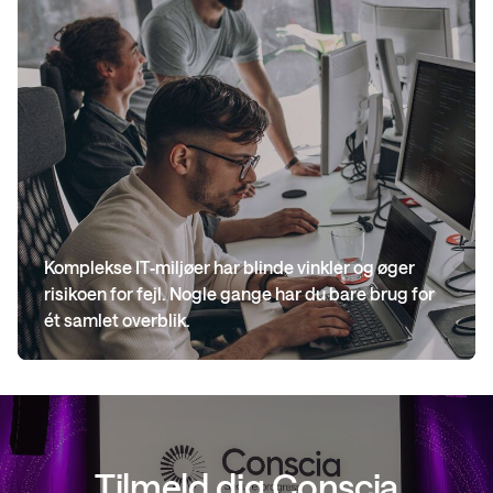
Komplekse IT‑miljøer har blinde vinkler og øger
risikoen for fejl. Nogle gange har du bare brug for
ét samlet overblik.
Tilmeld dig Conscia