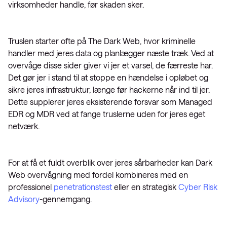
virksomheder handle, før skaden sker.
Truslen starter ofte på The Dark Web, hvor kriminelle
handler med jeres data og planlægger næste træk. Ved at
overvåge disse sider giver vi jer et varsel, de færreste har.
Det gør jer i stand til at stoppe en hændelse i opløbet og
sikre jeres infrastruktur, længe før hackerne når ind til jer.
Dette supplerer jeres eksisterende forsvar som Managed
EDR og MDR ved at fange truslerne uden for jeres eget
netværk.
For at få et fuldt overblik over jeres sårbarheder kan Dark
Web overvågning med fordel kombineres med en
professionel
penetrationstest
eller en strategisk
Cyber Risk
Advisory
-gennemgang.