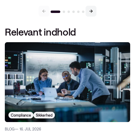
Relevant indhold
Compliance
Sikkerhed
BLOG
16. JUL 2026