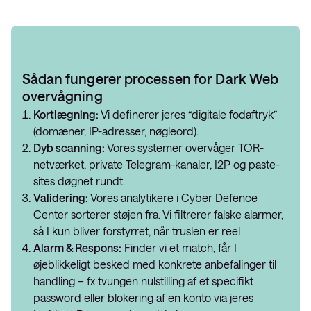
Sådan fungerer processen for Dark Web
overvågning
Kortlægning:
Vi definerer jeres “digitale fodaftryk”
(domæner, IP-adresser, nøgleord).
Dyb scanning:
Vores systemer overvåger TOR-
netværket, private Telegram-kanaler, I2P og paste-
sites døgnet rundt.
Validering:
Vores analytikere i Cyber Defence
Center sorterer støjen fra. Vi filtrerer falske alarmer,
så I kun bliver forstyrret, når truslen er reel
Alarm & Respons:
Finder vi et match, får I
øjeblikkeligt besked med konkrete anbefalinger til
handling – fx tvungen nulstilling af et specifikt
password eller blokering af en konto via jeres