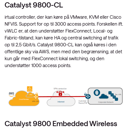
Catalyst 9800-CL
irtual controller, der kan køre på VMware, KVM eller Cisco
NFVIS. Support for op til 3000 access points. Forskellen ift.
vWLC er, at den understøtter FlexConnect, Local- og
Fabric-tilstand, kan køre HA og central switching af trafik
op til 2,5 Gbit/s. Catalyst 9800-CL kan også køres i den
offentlige sky via AWS, men med den begrænsning, at det
kun går med FlexConnect lokal switching, og den
understøtter 1000 access points.
Catalyst 9800 Embedded Wireless