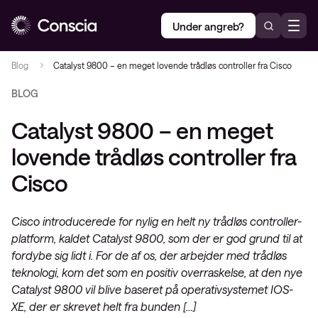
Under angreb?
Blog
Catalyst 9800 – en meget lovende trådløs controller fra Cisco
BLOG
Catalyst 9800 – en meget
lovende trådløs controller fra
Cisco
Cisco introducerede for nylig en helt ny trådløs controller-
platform, kaldet Catalyst 9800, som der er god grund til at
fordybe sig lidt i. For de af os, der arbejder med trådløs
teknologi, kom det som en positiv overraskelse, at den nye
Catalyst 9800 vil blive baseret på operativsystemet IOS-
XE, der er skrevet helt fra bunden […]