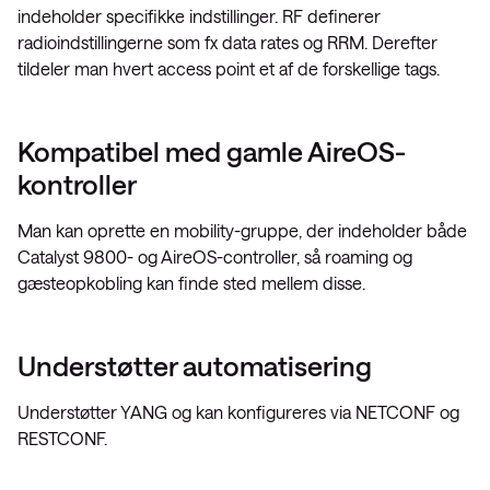
indeholder specifikke indstillinger. RF definerer
radioindstillingerne som fx data rates og RRM. Derefter
tildeler man hvert access point et af de forskellige tags.
Kompatibel med gamle AireOS-
kontroller
Man kan oprette en mobility-gruppe, der indeholder både
Catalyst 9800- og AireOS-controller, så roaming og
gæsteopkobling kan finde sted mellem disse.
Understøtter automatisering
Understøtter YANG og kan konfigureres via NETCONF og
RESTCONF.