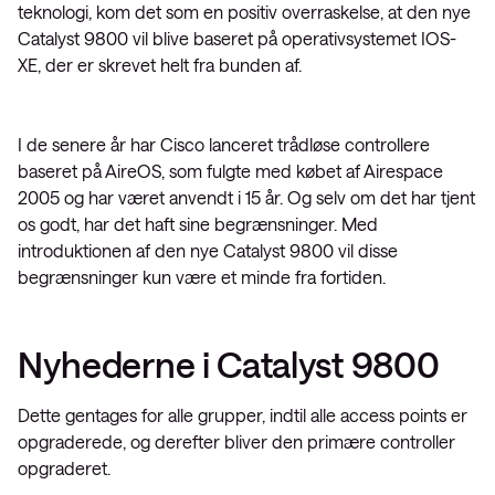
teknologi, kom det som en positiv overraskelse, at den nye
Catalyst 9800 vil blive baseret på operativsystemet IOS-
XE, der er skrevet helt fra bunden af.
I de senere år har Cisco lanceret trådløse controllere
baseret på AireOS, som fulgte med købet af Airespace
2005 og har været anvendt i 15 år. Og selv om det har tjent
os godt, har det haft sine begrænsninger. Med
introduktionen af den nye Catalyst 9800 vil disse
begrænsninger kun være et minde fra fortiden.
Nyhederne i Catalyst 9800
Dette gentages for alle grupper, indtil alle access points er
opgraderede, og derefter bliver den primære controller
opgraderet.