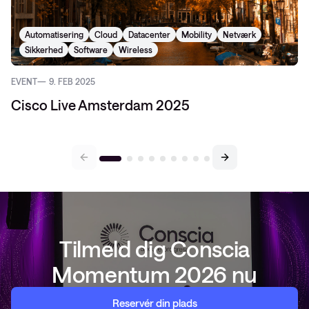
Automatisering
Cloud
Datacenter
Mobility
Netværk
Sikkerhed
Software
Wireless
EVENT
9. FEB 2025
Cisco Live Amsterdam 2025
Tilmeld dig Conscia
Momentum 2026 nu
Reservér din plads