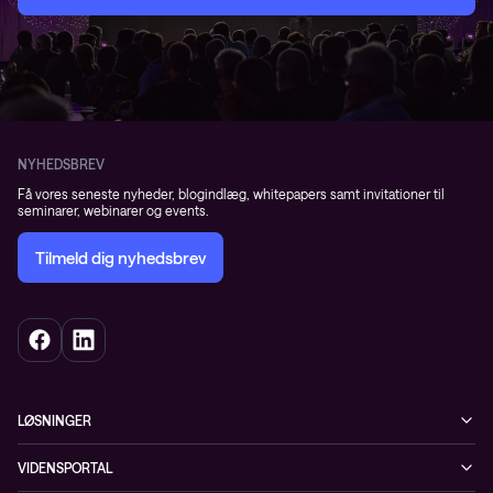
NYHEDSBREV
Få vores seneste nyheder, blogindlæg, whitepapers samt invitationer til
seminarer, webinarer og events.
Tilmeld dig nyhedsbrev
LØSNINGER
Cybersecurity
VIDENSPORTAL
Netværk