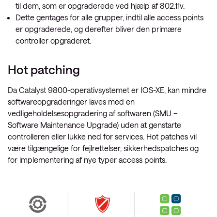
til dem, som er opgraderede ved hjælp af 802.11v.
Dette gentages for alle grupper, indtil alle access points
er opgraderede, og derefter bliver den primære
controller opgraderet.
Hot patching
Da Catalyst 9800-operativsystemet er IOS-XE, kan mindre
softwareopgraderinger laves med en
vedligeholdelsesopgradering af softwaren (SMU –
Software Maintenance Upgrade) uden at genstarte
controlleren eller lukke ned for services. Hot patches vil
være tilgængelige for fejlrettelser, sikkerhedspatches og
for implementering af nye typer access points.