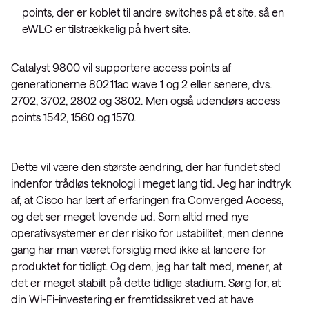
points, der er koblet til andre switches på et site, så en
eWLC er tilstrækkelig på hvert site.
Catalyst 9800 vil supportere access points af
generationerne 802.11ac wave 1 og 2 eller senere, dvs.
2702, 3702, 2802 og 3802. Men også udendørs access
points 1542, 1560 og 1570.
Dette vil være den største ændring, der har fundet sted
indenfor trådløs teknologi i meget lang tid. Jeg har indtryk
af, at Cisco har lært af erfaringen fra Converged Access,
og det ser meget lovende ud. Som altid med nye
operativsystemer er der risiko for ustabilitet, men denne
gang har man været forsigtig med ikke at lancere for
produktet for tidligt. Og dem, jeg har talt med, mener, at
det er meget stabilt på dette tidlige stadium. Sørg for, at
din Wi-Fi-investering er fremtidssikret ved at have