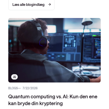
Læs alle blogindlæg
AI
BLOGS
7/22/2026
Quantum computing vs. AI: Kun den ene
kan bryde din kryptering