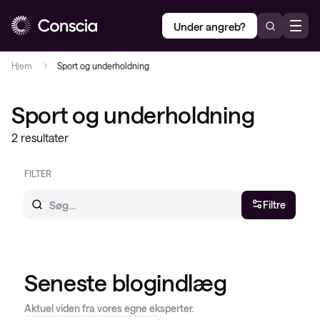
Under angreb?
Hjem
Sport og underholdning
Sport og underholdning
2 resultater
FILTER
Filtre
Seneste blogindlæg
Aktuel viden fra vores egne eksperter.