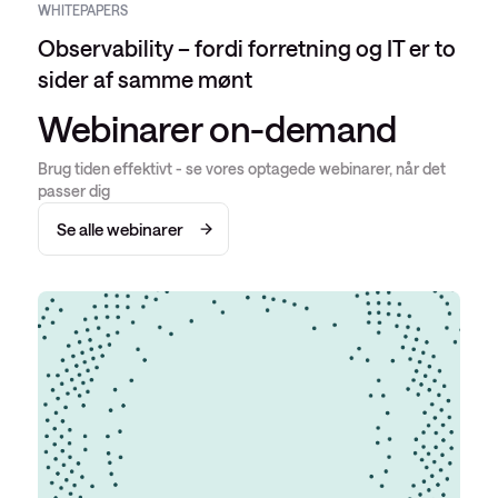
WHITEPAPERS
Observability – fordi forretning og IT er to
sider af samme mønt
Webinarer on-demand
Brug tiden effektivt - se vores optagede webinarer, når det
passer dig
Se alle webinarer