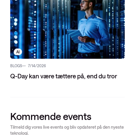
AI
BLOGS
7/14/2026
Q-Day kan være tættere på, end du tror
Kommende events
Tilmeld dig vores live events og bliv opdateret på den nyeste
teknologi.