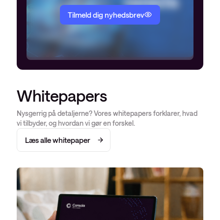
Tilmeld dig nyhedsbrev
Whitepapers
Nysgerrig på detaljerne? Vores whitepapers forklarer, hvad
vi tilbyder, og hvordan vi gør en forskel.
Læs alle whitepaper