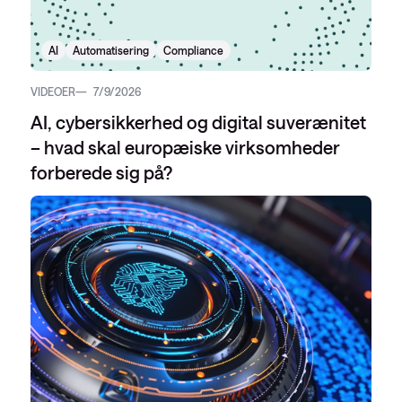
AI
Automatisering
Compliance
VIDEOER
7/9/2026
AI, cybersikkerhed og digital suverænitet
– hvad skal europæiske virksomheder
forberede sig på?