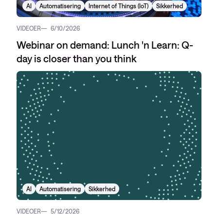
AI
Automatisering
Internet of Things (IoT)
Sikkerhed
VIDEOER
6/10/2026
Webinar on demand: Lunch 'n Learn: Q-
day is closer than you think
AI
Automatisering
Sikkerhed
VIDEOER
5/12/2026