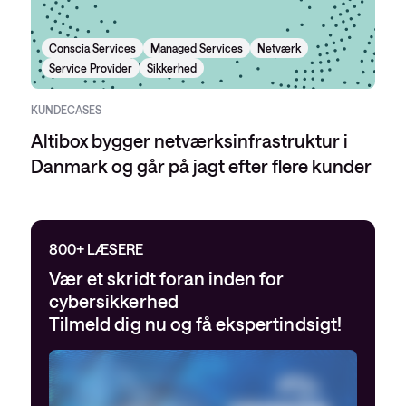
Conscia Services
Managed Services
Netværk
Service Provider
Sikkerhed
KUNDECASES
Altibox bygger netværksinfrastruktur i
Danmark og går på jagt efter flere kunder
800+ LÆSERE
Vær et skridt foran inden for
cybersikkerhed
Tilmeld dig nu og få ekspertindsigt!