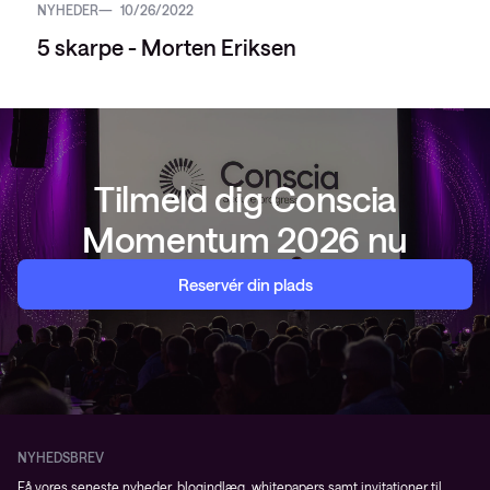
NYHEDER
10/26/2022
5 skarpe - Morten Eriksen
Tilmeld dig Conscia
Momentum 2026 nu
Reservér din plads
NYHEDSBREV
Få vores seneste nyheder, blogindlæg, whitepapers samt invitationer til