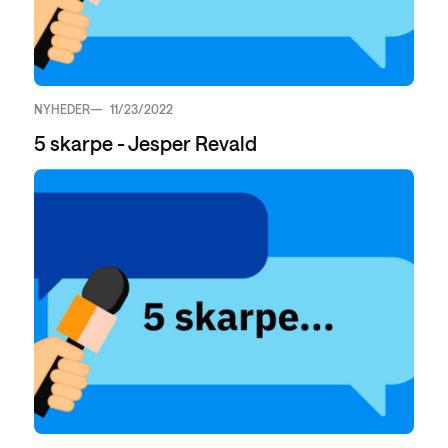
NYHEDER
11/23/2022
5 skarpe - Jesper Revald