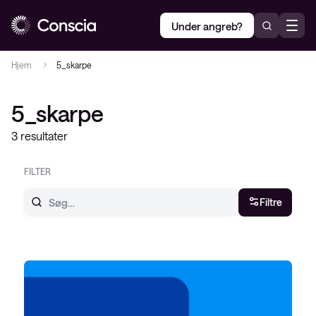
Under angreb?
Hjem
5_skarpe
5_skarpe
3 resultater
FILTER
Filtre