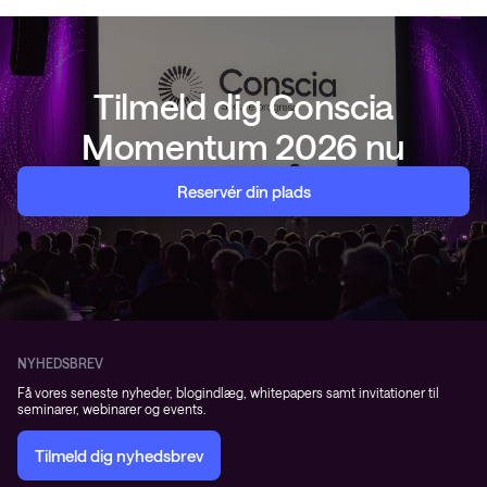
Tilmeld dig Conscia
Momentum 2026 nu
Reservér din plads
NYHEDSBREV
Få vores seneste nyheder, blogindlæg, whitepapers samt invitationer til
seminarer, webinarer og events.
Tilmeld dig nyhedsbrev