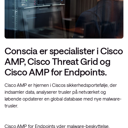
Conscia er specialister i Cisco
AMP, Cisco Threat Grid og
Cisco AMP for Endpoints.
Cisco AMP er hjernen i Ciscos sikkerhedsportefølje, der
indsamler data, analyserer trusler på netværket og
løbende opdaterer en global database med nye malware-
trusler.
Cisco AMP for Endpoints yder malware-beskyttelse,