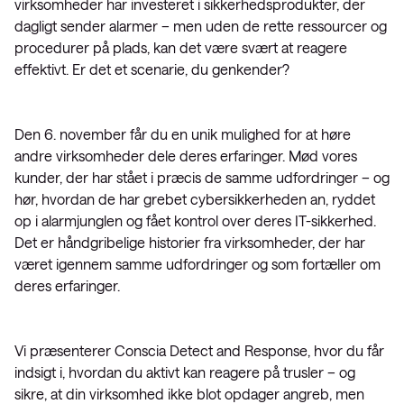
virksomheder har investeret i sikkerhedsprodukter, der
dagligt sender alarmer – men uden de rette ressourcer og
procedurer på plads, kan det være svært at reagere
effektivt. Er det et scenarie, du genkender?
Den 6. november får du en unik mulighed for at høre
andre virksomheder dele deres erfaringer. Mød vores
kunder, der har stået i præcis de samme udfordringer – og
hør, hvordan de har grebet cybersikkerheden an, ryddet
op i alarmjunglen og fået kontrol over deres IT-sikkerhed.
Det er håndgribelige historier fra virksomheder, der har
været igennem samme udfordringer og som fortæller om
deres erfaringer.
Vi præsenterer Conscia Detect and Response, hvor du får
indsigt i, hvordan du aktivt kan reagere på trusler – og
sikre, at din virksomhed ikke blot opdager angreb, men