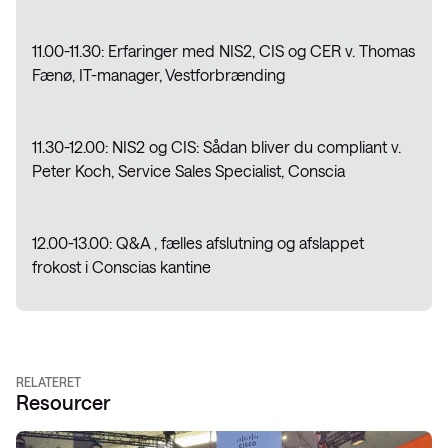
11.00-11.30: Erfaringer med NIS2, CIS og CER v. Thomas
Fænø, IT-manager, Vestforbrænding
11.30-12.00: NIS2 og CIS: Sådan bliver du compliant v.
Peter Koch, Service Sales Specialist, Conscia
12.00-13.00: Q&A , fælles afslutning og afslappet
frokost i Conscias kantine
RELATERET
Resourcer