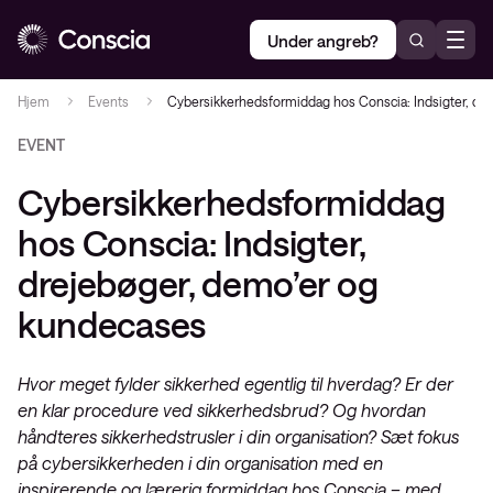
Under angreb?
Hjem
Events
Cybersikkerhedsformiddag hos Conscia: Indsigter, dr
EVENT
Cybersikkerhedsformiddag
hos Conscia: Indsigter,
drejebøger, demo’er og
kundecases
Hvor meget fylder sikkerhed egentlig til hverdag? Er der
en klar procedure ved sikkerhedsbrud? Og hvordan
håndteres sikkerhedstrusler i din organisation? Sæt fokus
på cybersikkerheden i din organisation med en
inspirerende og lærerig formiddag hos Conscia – med