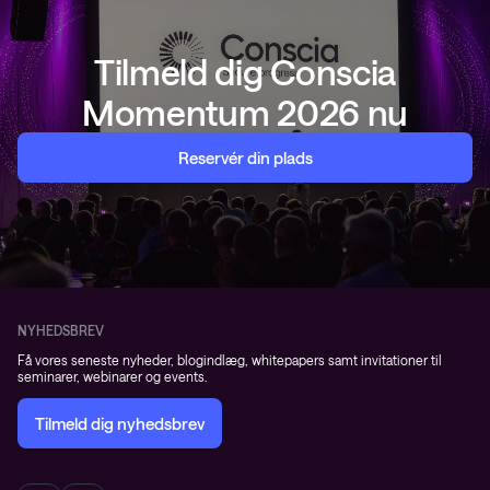
Tilmeld dig Conscia
Momentum 2026 nu
Reservér din plads
NYHEDSBREV
Få vores seneste nyheder, blogindlæg, whitepapers samt invitationer til
seminarer, webinarer og events.
Tilmeld dig nyhedsbrev