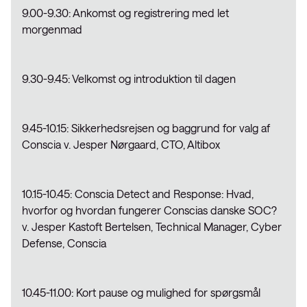
9.00-9.30: Ankomst og registrering med let
morgenmad
9.30-9.45: Velkomst og introduktion til dagen
9.45-10.15: Sikkerhedsrejsen og baggrund for valg af
Conscia v. Jesper Nørgaard, CTO, Altibox
10.15-10.45: Conscia Detect and Response: Hvad,
hvorfor og hvordan fungerer Conscias danske SOC?
v. Jesper Kastoft Bertelsen, Technical Manager, Cyber
Defense, Conscia
10.45-11.00: Kort pause og mulighed for spørgsmål