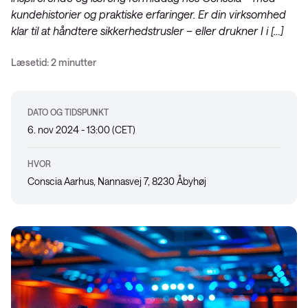
kundehistorier og praktiske erfaringer. Er din virksomhed
klar til at håndtere sikkerhedstrusler – eller drukner I i […]
Læsetid: 2 minutter
DATO OG TIDSPUNKT
6. nov 2024 - 13:00 (CET)
HVOR
Conscia Aarhus, Nannasvej 7, 8230 Åbyhøj