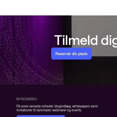
Tilmeld d
Reservér din plads
NYHEDSBREV
Få vores seneste nyheder, blogindlæg, whitepapers samt
invitationer til seminarer, webinarer og events.