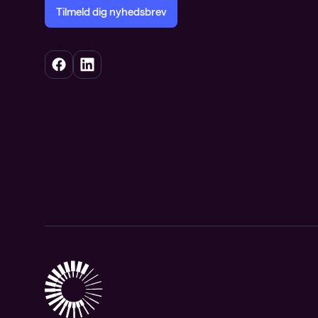
Tilmeld dig nyhedsbrev