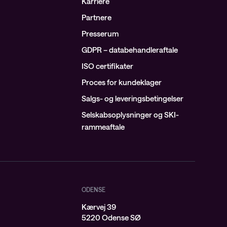
Karriere
Partnere
Presserum
GDPR – databehandleraftale
ISO certifikater
Proces for kundeklager
Salgs- og leveringsbetingelser
Selskabsoplysninger og SKI-
rammeaftale
ODENSE
Kærvej 39
j
5220 Odense SØ