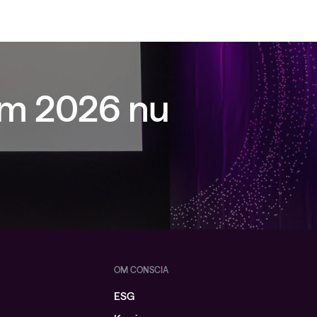
um 2026 nu
OM CONSCIA
ESG