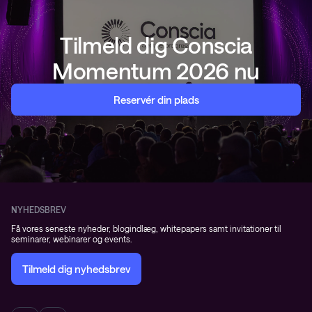
Tilmeld dig Conscia
Momentum 2026 nu
Reservér din plads
NYHEDSBREV
Få vores seneste nyheder, blogindlæg, whitepapers samt invitationer til
seminarer, webinarer og events.
Tilmeld dig nyhedsbrev