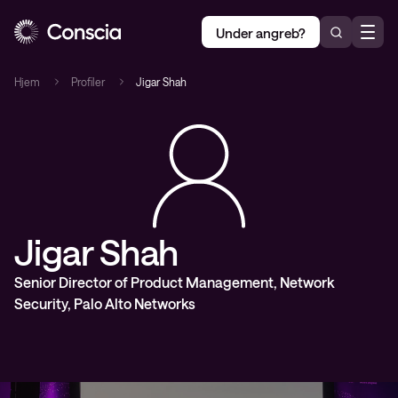
Under angreb?
Hjem
Profiler
Jigar Shah
Jigar Shah
Senior Director of Product Management, Network
Security, Palo Alto Networks