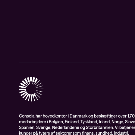
Conscia har hovedkontor i Danmark og beskæftiger over 1.7
medarbejdere i Belgien, Finland, Tyskland, Irland, Norge, Slov
Spanien, Sverige, Nederlandene og Storbritannien. Vi betjene
kunder på tværs af sektorer som finans, sundhed, industri,