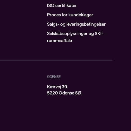
ISO certifikater
Proces for kundeklager
Salgs- og leveringsbetingelser
Selskabsoplysninger og SKI-
rammeaftale
ODENSE
Kærvej 39
j
5220 Odense SØ