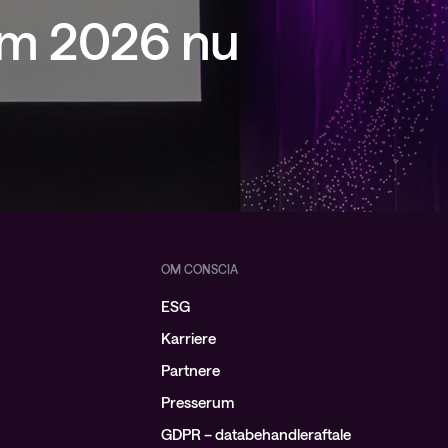
um 2026 nu
OM CONSCIA
ESG
Karriere
Partnere
Presserum
GDPR – databehandleraftale