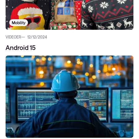
Mobility
VIDEOER
12/12/2024
Android 15