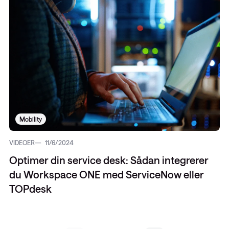
Mobility
VIDEOER
11/6/2024
Optimer din service desk: Sådan integrerer
du Workspace ONE med ServiceNow eller
TOPdesk