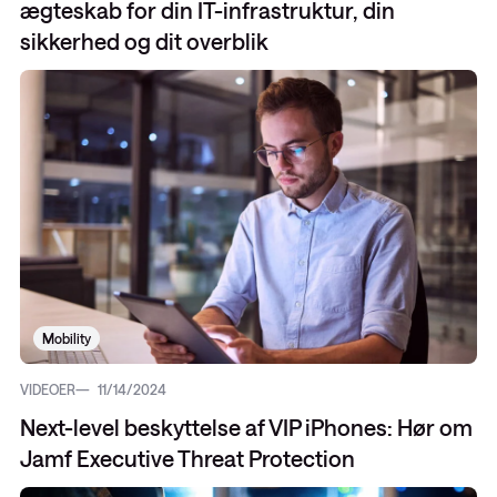
ægteskab for din IT-infrastruktur, din
sikkerhed og dit overblik
Mobility
VIDEOER
11/14/2024
Next-level beskyttelse af VIP iPhones: Hør om
Jamf Executive Threat Protection