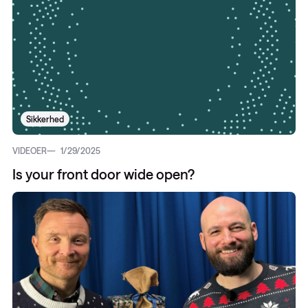
Sikkerhed
VIDEOER
1/29/2025
Is your front door wide open?