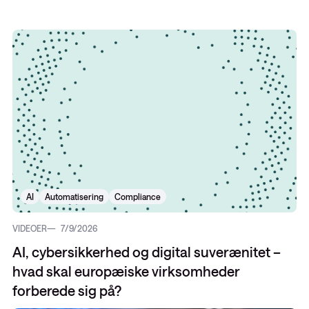
AI
Automatisering
Compliance
VIDEOER
7/9/2026
AI, cybersikkerhed og digital suverænitet –
hvad skal europæiske virksomheder
forberede sig på?