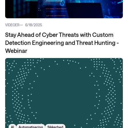
VIDEOER
6/18/2025
Stay Ahead of Cyber Threats with Custom
Detection Engineering and Threat Hunting -
Webinar
AI
Automatisering
Sikkerhed