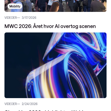
Mobility
VIDEOER
3/17/2026
MWC 2026: Året hvor AI overtog scenen
VIDEOER
2/24/2026