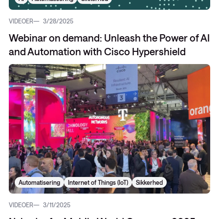
VIDEOER
3/28/2025
Webinar on demand: Unleash the Power of AI
and Automation with Cisco Hypershield
Automatisering
Internet of Things (IoT)
Sikkerhed
VIDEOER
3/11/2025