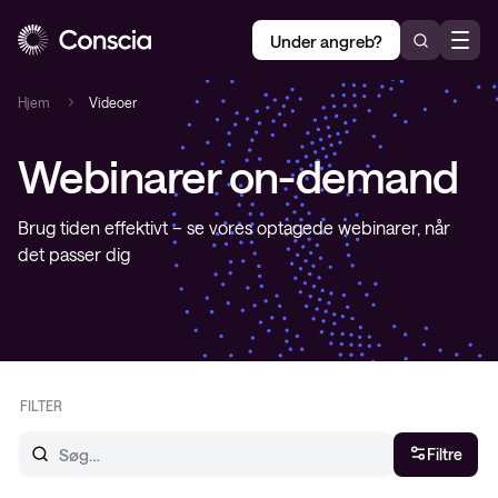
Under angreb?
Hjem
Videoer
Webinarer on-demand
Brug tiden effektivt – se vores optagede webinarer, når
det passer dig
FILTER
Filtre