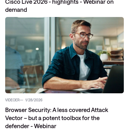
Cisco Live 2026 - highlights - Webinar on
demand
VIDEOER
1/28/2026
Browser Security: A less covered Attack
Vector – but a potent toolbox for the
defender - Webinar