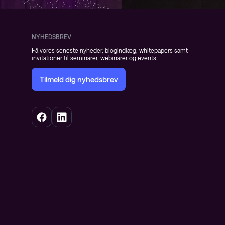
NYHEDSBREV
Få vores seneste nyheder, blogindlæg, whitepapers samt
invitationer til seminarer, webinarer og events.
Tilmeld dig nyhedsbrev