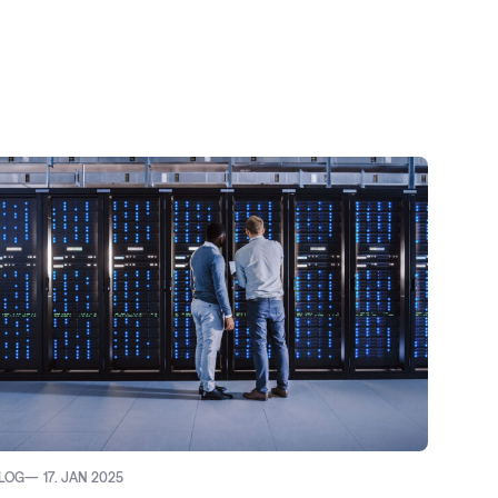
LOG
17. JAN 2025
VIDEO