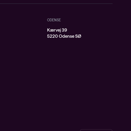
ODENSE
Kærvej 39
j
5220 Odense SØ