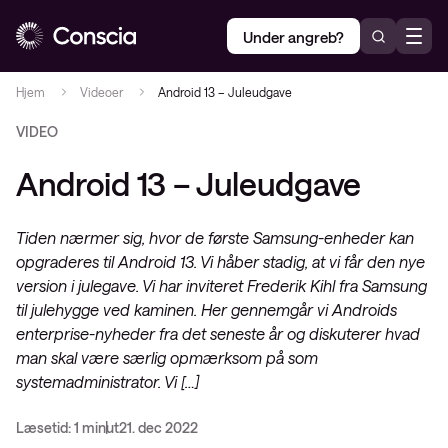
Under angreb?
Hjem
Videoer
Android 13 – Juleudgave
VIDEO
Android 13 – Juleudgave
Tiden nærmer sig, hvor de første Samsung-enheder kan
opgraderes til Android 13. Vi håber stadig, at vi får den nye
version i julegave. Vi har inviteret Frederik Kihl fra Samsung
til julehygge ved kaminen. Her gennemgår vi Androids
enterprise-nyheder fra det seneste år og diskuterer hvad
man skal være særlig opmærksom på som
systemadministrator. Vi […]
Læsetid: 1 minut
21. dec 2022