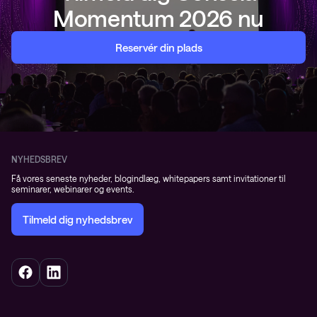
Momentum 2026 nu
Reservér din plads
NYHEDSBREV
Få vores seneste nyheder, blogindlæg, whitepapers samt invitationer til
seminarer, webinarer og events.
Tilmeld dig nyhedsbrev