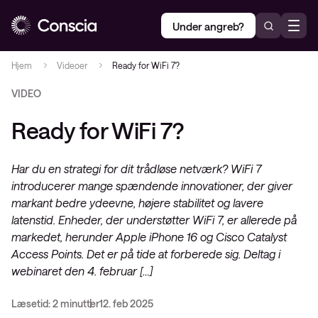
Under angreb?
Hjem
Videoer
Ready for WiFi 7?
VIDEO
Ready for WiFi 7?
Har du en strategi for dit trådløse netværk? WiFi 7
introducerer mange spændende innovationer, der giver
markant bedre ydeevne, højere stabilitet og lavere
latenstid. Enheder, der understøtter WiFi 7, er allerede på
markedet, herunder Apple iPhone 16 og Cisco Catalyst
Access Points. Det er på tide at forberede sig. Deltag i
webinaret den 4. februar […]
Læsetid: 2 minutter
12. feb 2025