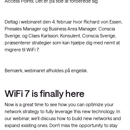
Access Points. Det er på tide at forberede sig.
Deltag i webinaret den 4. februar hvor Richard von Essen,
Presales Manager og Business Area Manager, Conscia
Sverige, og Claes Karlsson, Konsulent, Conscia Sverige,
præsenterer strategier som kan hjælpe dig med nemt at
migrere til WiFi 7.
Bemærk, webinaret afholdes på engelsk.
WiFi 7 is finally here
Now is a great time to see how you can optimize your
network strategy to fully leverage this new technology. In
our webinar, we’ll discuss how to build new networks and
expand existing ones. Don’t miss the opportunity to stay