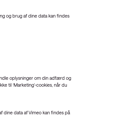
g og brug af dine data kan findes
handle oplysninger om din adfærd og
kke til ‘Marketing’-cookies, når du
 dine data af Vimeo kan findes på