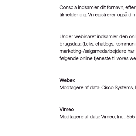
Conscia indsamler dit fornavn, efte
tilmelder dig. Vi registrerer også d
Under webinaret indsamler den onlin
brugsdata (f.eks. chatlogs, kommun
marketing-/salgsmedarbejdere har ad
følgende online tjeneste til vores we
Webex
Modtagere af data: Cisco Systems, 
Vimeo
Modtagere af data: Vimeo, Inc., 555