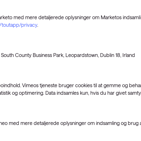
rketo med mere detaljerede oplysninger om Marketos indsamlin
/toutapp/privacy
.
South County Business Park, Leopardstown, Dublin 18, Irland
ideoindhold. Vimeos tjeneste bruger cookies til at gemme og be
atistik og optimering. Data indsamles kun, hvis du har givet samty
meo med mere detaljerede oplysninger om indsamling og brug af