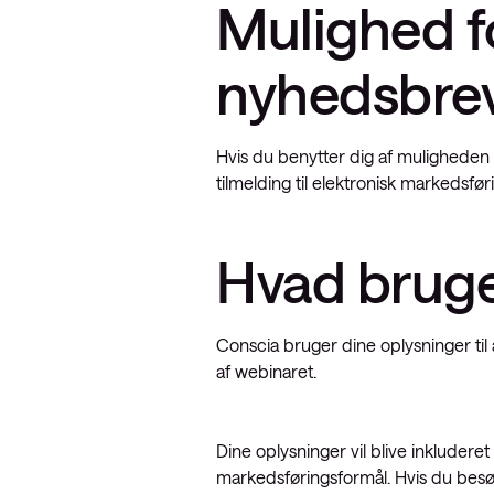
Mulighed fo
nyhedsbre
Hvis du benytter dig af muligheden 
tilmelding til elektronisk markedsfør
Hvad bruges
Conscia bruger dine oplysninger ti
af webinaret.
Dine oplysninger vil blive inkludere
markedsføringsformål. Hvis du besø