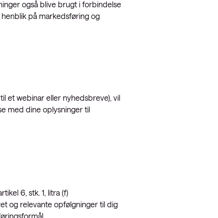
sninger også blive brugt i forbindelse
 henblik på markedsføring og
il et webinar eller nyhedsbreve), vil
lse med dine oplysninger til
 6, stk. 1, litra (f)
t og relevante opfølgninger til dig
øringsformål.