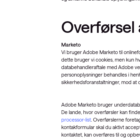
Overførsel 
Marketo
Vi bruger Adobe Marketo til onlinefo
dette bruger vi cookies, men kun hvi
databehandleraftale med Adobe vedr
personoplysninger behandles i henhol
sikkerhedsforanstaltninger, mod at d
Adobe Marketo bruger underdatabeha
De lande, hvor overførsler kan find
processor-list
. Overførslerne foret
kontakformular skal du aktivt accept
kontaktet, kan overføres til og opb