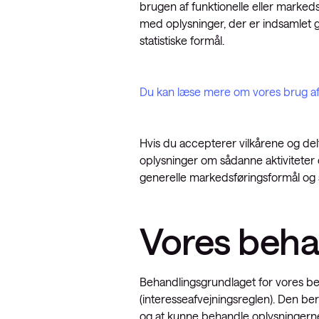
brugen af funktionelle eller markedsf
med oplysninger, der er indsamlet
statistiske formål.
Du kan læse mere om vores brug af
Hvis du accepterer vilkårene og delta
oplysninger om sådanne aktiviteter og
generelle markedsføringsformål og s
Vores beha
Behandlingsgrundlaget for vores behan
(interesseafvejningsreglen). Den ber
og at kunne behandle oplysningern