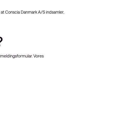
l, at Conscia Danmark A/S indsamler,
?
ilmeldingsformular. Vores