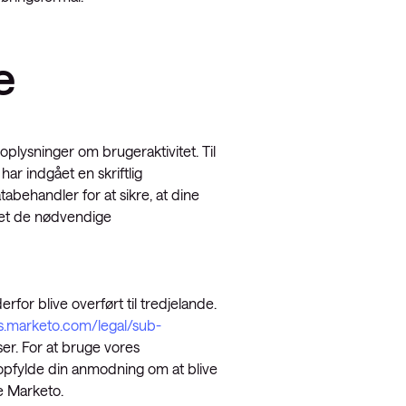
e
oplysninger om brugeraktivitet. Til
ar indgået en skriftlig
ehandler for at sikre, at dine
ffet de nødvendige
or blive overført til tredjelande.
s.marketo.com/legal/sub-
r. For at bruge vores
n opfylde din anmodning om at blive
e Marketo.