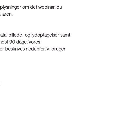
 oplysninger om det webinar, du
ularen.
ta, billede- og lydoptagelser samt
indst 90 dage. Vores
er beskrives nedenfor. Vi bruger
.