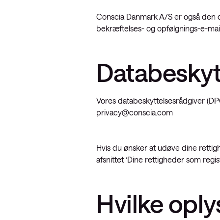
Conscia Danmark A/S er også den da
bekræftelses- og opfølgnings-e-mail
Databeskyt
Vores databeskyttelsesrådgiver (DPO
privacy@conscia.com
Hvis du ønsker at udøve dine rettig
afsnittet ‘Dine rettigheder som regis
Hvilke opl