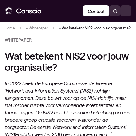
Contact
Home
»
Whitepaper
»
Wat betekent NIS2 voor jouw organisatie?
WHITEPAPER
Wat betekent NIS2 voor jouw
organisatie?
In 2022 heeft de Europese Commissie de tweede
‘Network and Information Systems’ (NIS2)-richtlijn
aangenomen. Deze bouwt voor op de NIS1-richtlijn, maar
laat minder ruimte voor verschillende interpretaties en
toepassingen. De NIS2 heeft bovendien betrekking op een
bredere groep cruciale sectoren, waaronder de
zorgsector. De eerste ‘Network and Information Systems’
(NIS1)-richtlijn werd in 2016 geïntroduceerd, en […]