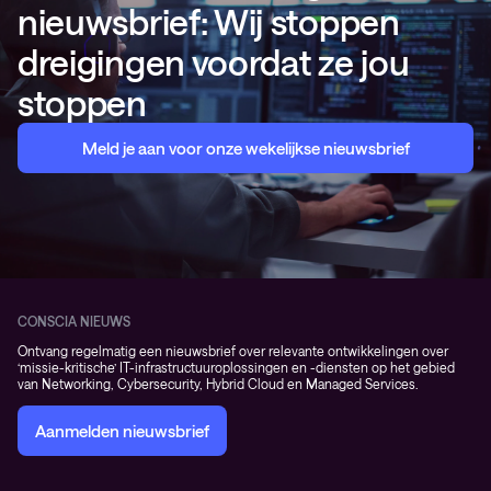
nieuwsbrief: Wij stoppen
dreigingen voordat ze jou
stoppen
Meld je aan voor onze wekelijkse nieuwsbrief
CONSCIA NIEUWS
Ontvang regelmatig een nieuwsbrief over relevante ontwikkelingen over
‘missie-kritische’ IT-infrastructuuroplossingen en -diensten op het gebied
van Networking, Cybersecurity, Hybrid Cloud en Managed Services.
Aanmelden nieuwsbrief