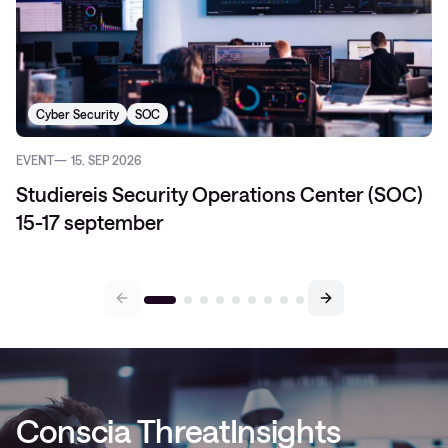
Cyber Security
SOC
EVENT
15. SEP 2026
Studiereis Security Operations Center (SOC)
15-17 september
Conscia ThreatInsights