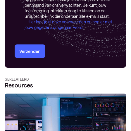
per maand van ons verwachten. Je kunt jouw
toestemming intrekken door te klikken op de
unsubscribe link die onderaan alle e-mails staat.
Hier lees je al onze voorwaarden en hoe er met
jouw gegevens omgegaan wordt.
Verzenden
GERELATEERD
Resources