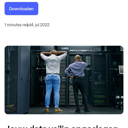
Downloaden
1 minutes read
4. jul 2022