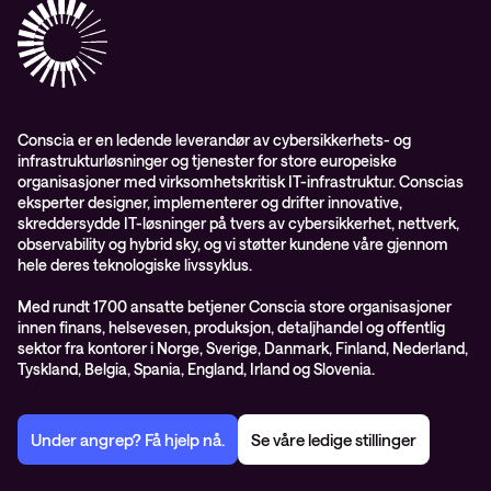
Conscia Education Services
Conscia er en ledende leverandør av cybersikkerhets- og
infrastrukturløsninger og tjenester for store europeiske
organisasjoner med virksomhetskritisk IT-infrastruktur. Conscias
eksperter designer, implementerer og drifter innovative,
skreddersydde IT-løsninger på tvers av cybersikkerhet, nettverk,
observability og hybrid sky, og vi støtter kundene våre gjennom
hele deres teknologiske livssyklus.
Med rundt 1700 ansatte betjener Conscia store organisasjoner
innen finans, helsevesen, produksjon, detaljhandel og offentlig
sektor fra kontorer i Norge, Sverige, Danmark, Finland, Nederland,
Tyskland, Belgia, Spania, England, Irland og Slovenia.
Under angrep? Få hjelp nå.
Se våre ledige stillinger