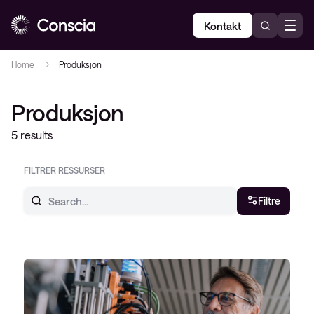
Kontakt
Home
Produksjon
Produksjon
5 results
FILTRER RESSURSER
Filtre