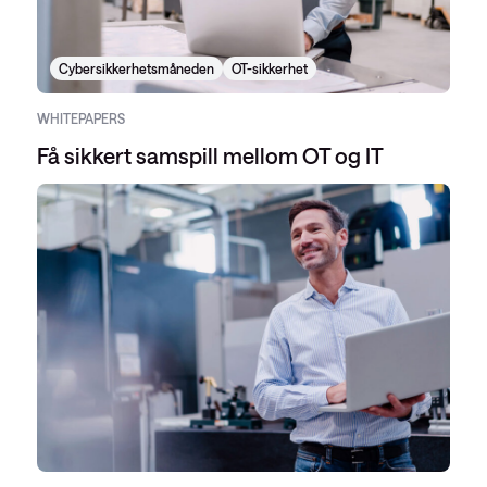
Cybersikkerhetsmåneden
OT-sikkerhet
WHITEPAPERS
Få sikkert samspill mellom OT og IT