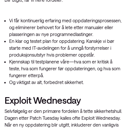
Vi får kontinuerlig erfaring med oppdateringsprosessen,
og eliminerer behovet for å lete etter manualer eller
plasseringen av nye programnedlastinger.
En klar og testet plan for oppdatering. Kanskje vi bør
starte med IT-avdelingen for å unngå forstyrrelser i
produksjonsutstyr hvis problemer oppstår.
Kjennskap til testplanene våre—hva som er kritisk å
teste, hva som fungerer før oppdateringen, og hva som
fungerer etterpå.
Og viktigst av alt, forbedret sikkerhet.
Exploit Wednesday
Selvfølgelig er den primære fordelen å tette sikkerhetshull.
Dagen etter Patch Tuesday kalles ofte Exploit Wednesday.
Når en ny oppdatering blir utgitt, inkluderer den vanligvis