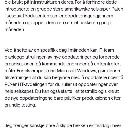
ble brukt på infrastrukturen deres. For å forhindre dette
introduserte en gruppe store amerikanske selskaper Patch
Tuesday. Produsenten samler oppdateringer gjennom
måneden og slipper dem i en samlet pakke én gang i
måneden.
Ved å sette av en spesifikk dag i måneden kan IT-team
planlegge utrullingen av nye oppdateringer og forberede
organisasjonen på kommende endringer på en kontrollert
måte. For eksempel, med Microsoft Windows, gjør denne
tilnærmingen at du kan begynne med å oppdatere noen få
PC-er i IT-avdelingen før du ruller ut oppdateringer over
hele selskapet. Du kan også starte i et testmiljø og sikre at
de nye oppdateringene bare påvirker produksjonen etter
grundig testing.
Jeg trenger kanskje bare å klippe hekken én tirsdag i hver