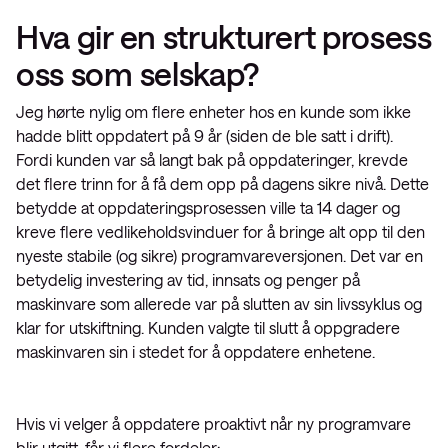
Hva gir en strukturert prosess
oss som selskap?
Jeg hørte nylig om flere enheter hos en kunde som ikke
hadde blitt oppdatert på 9 år (siden de ble satt i drift).
Fordi kunden var så langt bak på oppdateringer, krevde
det flere trinn for å få dem opp på dagens sikre nivå. Dette
betydde at oppdateringsprosessen ville ta 14 dager og
kreve flere vedlikeholdsvinduer for å bringe alt opp til den
nyeste stabile (og sikre) programvareversjonen. Det var en
betydelig investering av tid, innsats og penger på
maskinvare som allerede var på slutten av sin livssyklus og
klar for utskiftning. Kunden valgte til slutt å oppgradere
maskinvaren sin i stedet for å oppdatere enhetene.
Hvis vi velger å oppdatere proaktivt når ny programvare
blir utgitt, får vi flere fordeler: