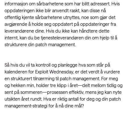
informasjon om sårbarhetene som har blitt adressert. Hvis
oppdateringen ikke blir anvendt raskt, kan disse nå
offentlig kjente sårbarhetene utnyttes, noe som gjør det
avgjørende å holde seg oppdatert på oppdateringer fra
leverandørene dine. Hvis du ikke kan håndtere dette
internt, kan du be tjenesteleverandøren din om hjelp til å
strukturere din patch management.
Så hvis du vil ta kontroll og planlegge hva som står på
kalenderen for Exploit Wednesday, er det verdt å vurdere
en strukturert tilnærming til patch management. For meg
og hekken min, holder tre klipp i året—delt mellom tidlig og
sent på sommeren—prosessen effektiv, mens jeg kan nyte
utsikten året rundt. Hva er riktig antall for deg og din patch
management-strategi for å nå dine mål?