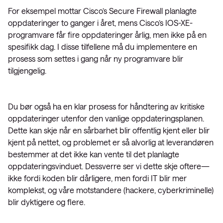
For eksempel mottar Cisco’s Secure Firewall planlagte
oppdateringer to ganger i året, mens Cisco’s IOS-XE-
programvare får fire oppdateringer årlig, men ikke på en
spesifikk dag. I disse tilfellene må du implementere en
prosess som settes i gang når ny programvare blir
tilgjengelig.
Du bør også ha en klar prosess for håndtering av kritiske
oppdateringer utenfor den vanlige oppdateringsplanen.
Dette kan skje når en sårbarhet blir offentlig kjent eller blir
kjent på nettet, og problemet er så alvorlig at leverandøren
bestemmer at det ikke kan vente til det planlagte
oppdateringsvinduet. Dessverre ser vi dette skje oftere—
ikke fordi koden blir dårligere, men fordi IT blir mer
komplekst, og våre motstandere (hackere, cyberkriminelle)
blir dyktigere og flere.