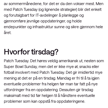
av sommermånedene, for det er da den vokser mest. Men
med Patch Tuesday (og lignende strategier) blir det enkelt
og forutsigbart for IT-avdelinger å planlegge og
gjennomføre jevnlige oppdateringer, og holde
endepunkter og infrastruktur sunne og sikre gjennom hele
året.
Hvorfor tirsdag?
Patch Tuesday. Det høres veldig amerikansk ut, nesten som
Super Bowl Sunday, men det er ikke mye øl, snacks eller
fotball involvert med Patch Tuesday. Det gir imidlertid mye
mening at det er på en tirsdag. Mandag er fri til å ta igjen
eventuelle problemer fra helgen før man tar fatt på nye
utfordringer fra en oppdatering. Dessuten gir tirsdag
maksimalt med tid før helgen til å håndtere eventuelle
problemer som kan oppstå fra oppdateringene.