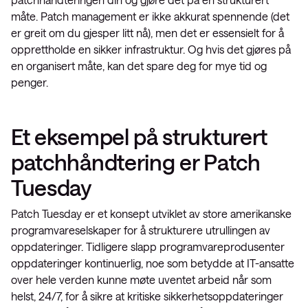
måte. Patch management er ikke akkurat spennende (det
er greit om du gjesper litt nå), men det er essensielt for å
opprettholde en sikker infrastruktur. Og hvis det gjøres på
en organisert måte, kan det spare deg for mye tid og
penger.
Et eksempel på strukturert
patchhåndtering er Patch
Tuesday
Patch Tuesday er et konsept utviklet av store amerikanske
programvareselskaper for å strukturere utrullingen av
oppdateringer. Tidligere slapp programvareprodusenter
oppdateringer kontinuerlig, noe som betydde at IT-ansatte
over hele verden kunne møte uventet arbeid når som
helst, 24/7, for å sikre at kritiske sikkerhetsoppdateringer