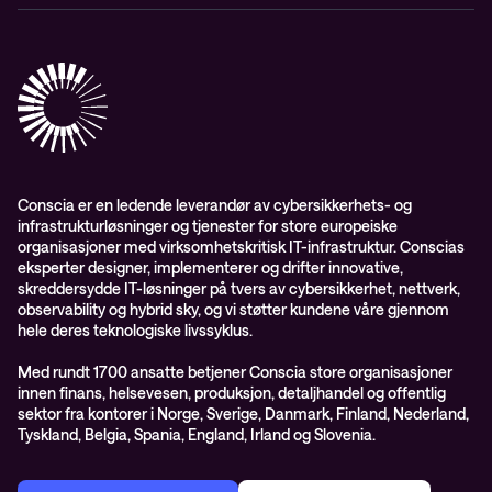
Aktsomhetsvurdering
Conscia Network Services (CNS)
Conscia Care
Conscia Education Services
Conscia er en ledende leverandør av cybersikkerhets- og
infrastrukturløsninger og tjenester for store europeiske
organisasjoner med virksomhetskritisk IT-infrastruktur. Conscias
eksperter designer, implementerer og drifter innovative,
skreddersydde IT-løsninger på tvers av cybersikkerhet, nettverk,
observability og hybrid sky, og vi støtter kundene våre gjennom
hele deres teknologiske livssyklus.
Med rundt 1700 ansatte betjener Conscia store organisasjoner
innen finans, helsevesen, produksjon, detaljhandel og offentlig
sektor fra kontorer i Norge, Sverige, Danmark, Finland, Nederland,
Tyskland, Belgia, Spania, England, Irland og Slovenia.