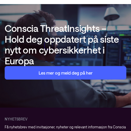
Conscia ThreatInsights –
Hold deg oppdatert på siste
nytt om cybersikkerhet i
Europa
Les mer og meld deg på her
NYHETSBREV
Få nyhetsbrev med invitasjoner, nyheter og relevant informasjon fra Conscia