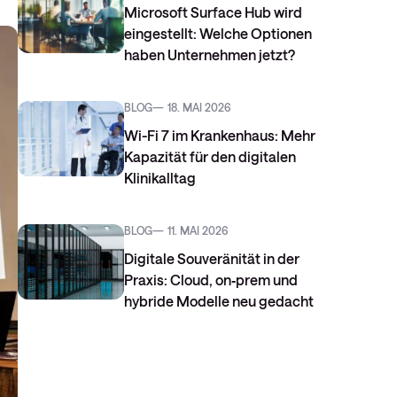
Microsoft Surface Hub wird
eingestellt: Welche Optionen
haben Unternehmen jetzt?
BLOG
18. MAI 2026
Wi-Fi 7 im Krankenhaus: Mehr
Kapazität für den digitalen
Klinikalltag
BLOG
11. MAI 2026
Digitale Souveränität in der
Praxis: Cloud, on‑prem und
hybride Modelle neu gedacht