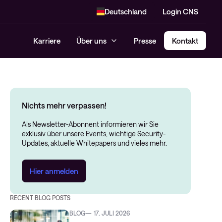
Deutschland
Login CNS
Karriere
Über uns
Presse
Kontakt
Nichts mehr verpassen!
Als Newsletter-Abonnent informieren wir Sie
exklusiv über unsere Events, wichtige Security-
Updates, aktuelle Whitepapers und vieles mehr.
Hier anmelden
RECENT BLOG POSTS
BLOG
17. JULI 2026