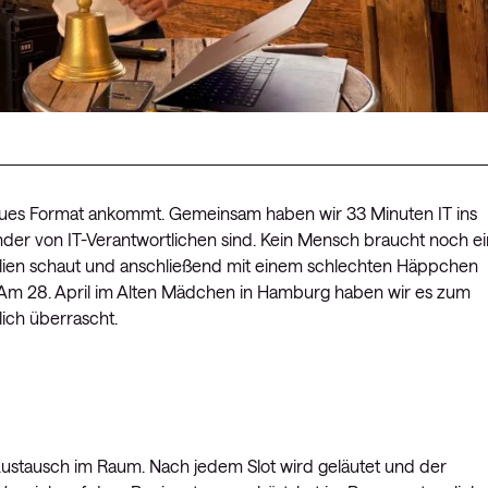
neues Format ankommt. Gemeinsam haben wir 33 Minuten IT ins
lender von IT-Verantwortlichen sind. Kein Mensch braucht noch e
olien schaut und anschließend mit einem schlechten Häppchen
 Am 28. April im Alten Mädchen in Hamburg haben wir es zum
ich überrascht.
 Austausch im Raum. Nach jedem Slot wird geläutet und der