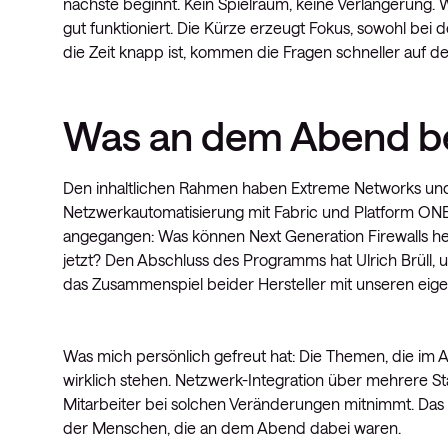
nächste beginnt. Kein Spielraum, keine Verlängerung. 
gut funktioniert. Die Kürze erzeugt Fokus, sowohl bei 
die Zeit knapp ist, kommen die Fragen schneller auf d
Was an dem Abend b
Den inhaltlichen Rahmen haben Extreme Networks und P
Netzwerkautomatisierung mit Fabric und Platform ONE i
angegangen: Was können Next Generation Firewalls heu
jetzt? Den Abschluss des Programms hat Ulrich Brüll, 
das Zusammenspiel beider Hersteller mit unseren eig
Was mich persönlich gefreut hat: Die Themen, die im 
wirklich stehen. Netzwerk-Integration über mehrere St
Mitarbeiter bei solchen Veränderungen mitnimmt. Das s
der Menschen, die an dem Abend dabei waren.