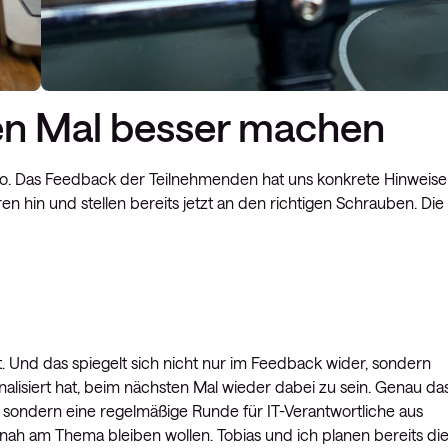
en Mal besser machen
ut so. Das Feedback der Teilnehmenden hat uns konkrete Hinweise
en hin und stellen bereits jetzt an den richtigen Schrauben. Die
t. Und das spiegelt sich nicht nur im Feedback wider, sondern
gnalisiert hat, beim nächsten Mal wieder dabei zu sein. Genau da
nt, sondern eine regelmäßige Runde für IT-Verantwortliche aus
ah am Thema bleiben wollen. Tobias und ich planen bereits di