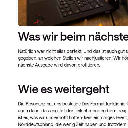
Was wir beim nächst
Natürlich war nicht alles perfekt. Und das ist auch g
gegeben, an welchen Stellen wir nachjustieren. Wir hör
nächste Ausgabe wird davon profitieren.
Wie es weitergeht
Die Resonanz hat uns bestätigt: Das Format funktionier
auch darin, dass ein Teil der Teilnehmenden bereits si
ist es, was wir uns erhofft hatten: kein einmaliges Eve
Norddeutschland, die wenig Zeit haben und trotzdem n