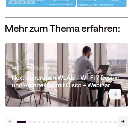
Mehr zum Thema erfahren:
VIDEO
23. JULI 2026
Next Generation WLAN – Wi-Fi 7 Design
und Architektur mit Cisco – Webinar