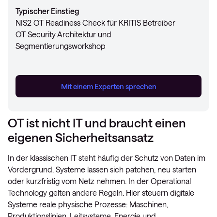
Typischer Einstieg
NIS2 OT Readiness Check für KRITIS Betreiber
Mit einem Experten sprechen
OT Security Architektur und
Segmentierungsworkshop
Mit einem Experten sprechen
Mit einem Experten sprechen
Mit einem Experten sprechen
Mit einem Experten sprechen
OT ist nicht IT und braucht einen
eigenen Sicherheitsansatz
In der klassischen IT steht häufig der Schutz von Daten im
Vordergrund. Systeme lassen sich patchen, neu starten
oder kurzfristig vom Netz nehmen. In der Operational
Technology gelten andere Regeln. Hier steuern digitale
Systeme reale physische Prozesse: Maschinen,
Produktionslinien, Leitsysteme, Energie und