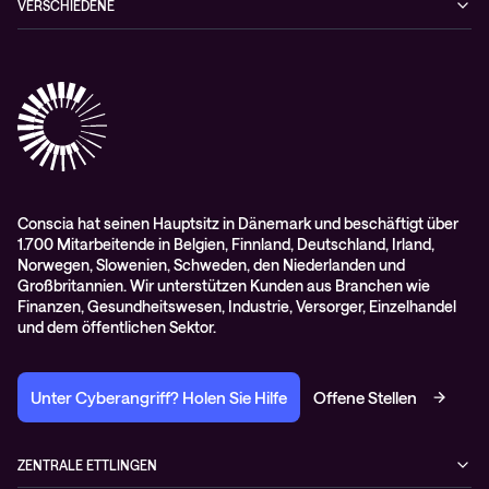
VERSCHIEDENE
Cisco Webex
Datenschutz
Scan2Call für Webex
Impressum
RMA-Antrag
AGB
Conscia hat seinen Hauptsitz in Dänemark und beschäftigt über
1.700 Mitarbeitende in Belgien, Finnland, Deutschland, Irland,
Norwegen, Slowenien, Schweden, den Niederlanden und
Großbritannien. Wir unterstützen Kunden aus Branchen wie
Finanzen, Gesundheitswesen, Industrie, Versorger, Einzelhandel
und dem öffentlichen Sektor.
Unter Cyberangriff? Holen Sie Hilfe
Offene Stellen
ZENTRALE ETTLINGEN