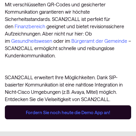
Mit verschlüsselten QR-Codes und gesicherter
Kommunikation garantieren wir höchste
Sicherheitsstandards. SCAN2CALL ist perfekt für
den
Finanzbereich
geeignet und bietet revisionssichere
Aufzeichnungen. Aber nicht nur hier: Ob
im
Gesundheitswesen
oder im
Bürgeramt der Gemeinde
–
SCAN2CALL ermöglicht schnelle und reibungslose
Kundenkommunikation.
SCAN2CALL erweitert Ihre Möglichkeiten. Dank SIP-
basierter Kommunikation ist eine nahtlose Integration in
Nicht-Cisco Umgebungen (z.B. Avaya, Mitel) möglich.
Entdecken Sie die Vielseitigkeit von SCAN2CALL.
Fordern Sie noch heute die Demo App an!