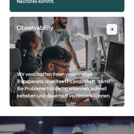
Nächstes kommt.
Observability
Wir verschaffen Ihnen vollständige
Transparenz über Ihre IT-Landschaft, damit
Sie Probleme frühzeitig erkennen, schnell
beheben und dauerhaft verhindern können.