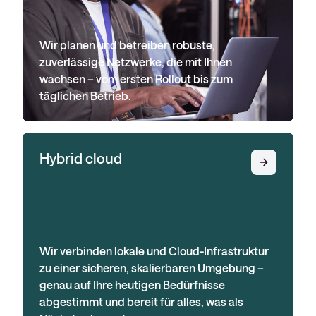
Wir planen und betreiben robuste,
zuverlässige Netzwerke, die mit Ihnen
wachsen – vom ersten Rollout bis zum
täglichen Betrieb.
Hybrid cloud
Wir verbinden lokale und Cloud-Infrastruktur
zu einer sicheren, skalierbaren Umgebung –
genau auf Ihre heutigen Bedürfnisse
abgestimmt und bereit für alles, was als