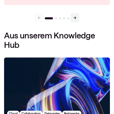
Aus unserem Knowledge
Hub
Cloud
Collaboration
Datacenter
Netzwerke