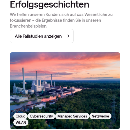
Erfolgsgeschichten
Wir helfen unseren Kunden, sich auf das Wesentliche zu
fokussieren – die Ergebnisse finden Sie in unseren
Branchenbeispielen.
Alle Fallstudien anzeigen
Cloud
Cybersecurity
Managed Services
Netzwerke
WLAN