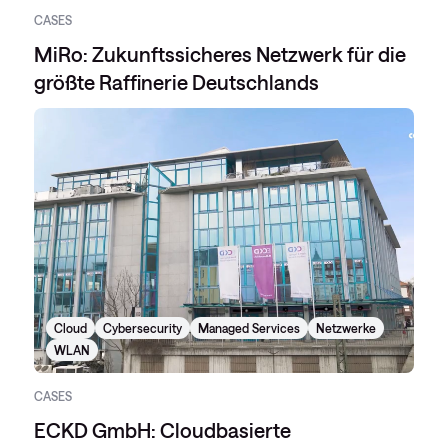
CASES
MiRo: Zukunftssicheres Netzwerk für die
größte Raffinerie Deutschlands
Cloud
Cybersecurity
Managed Services
Netzwerke
WLAN
CASES
ECKD GmbH: Cloudbasierte