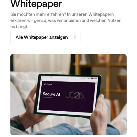
Whitepaper
Sie möchten mehr erfahren? In unseren Whitepapern
erklären wir genau, was wir anbieten und welchen Nutzen
es bringt.
Alle Whitepaper anzeigen