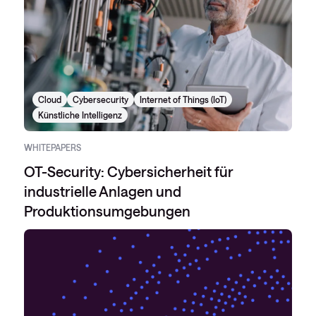
Cloud
Cybersecurity
Internet of Things (IoT)
Künstliche Intelligenz
WHITEPAPERS
OT-Security: Cybersicherheit für
industrielle Anlagen und
Produktionsumgebungen