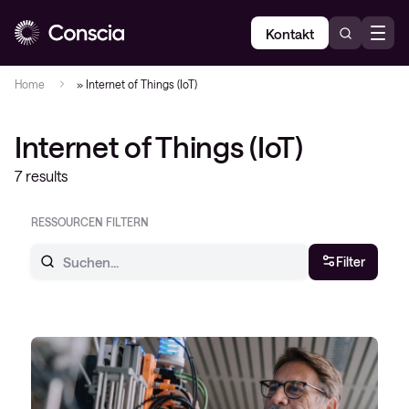
Kontakt
Home
»
Internet of Things (IoT)
Internet of Things (IoT)
7 results
RESSOURCEN FILTERN
Filter