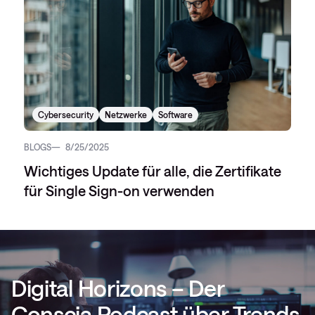
Cybersecurity
Netzwerke
Software
BLOGS
8/25/2025
Wichtiges Update für alle, die Zertifikate
für Single Sign-on verwenden
Digital Horizons – Der
Conscia Podcast über Trends