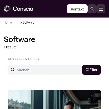
Kontakt
Home
»
Software
Software
1 result
RESSOURCEN FILTERN
Filter